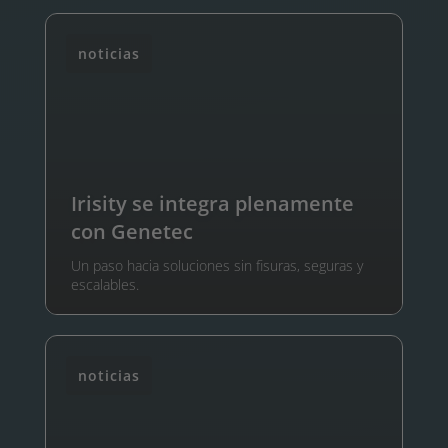
noticias
Irisity se integra plenamente
con Genetec
Un paso hacia soluciones sin fisuras, seguras y
escalables.
noticias