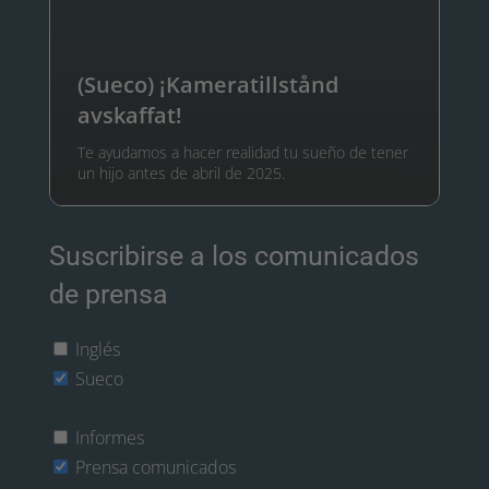
(Sueco) ¡Kameratillstånd
avskaffat!
Te ayudamos a hacer realidad tu sueño de tener
un hijo antes de abril de 2025.
Suscribirse a los comunicados
de prensa
Inglés
Sueco
Informes
Prensa comunicados