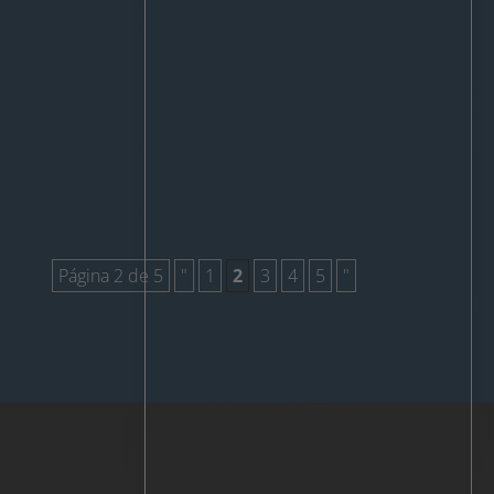
Página 2 de 5
"
1
2
3
4
5
"