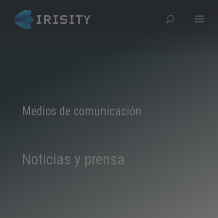
Medios de comunicación
Noticias y prensa​