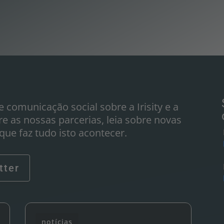
e comunicação social sobre a Irisity e a
re as nossas parcerias, leia sobre novas
ue faz tudo isto acontecer.
tter
notícias