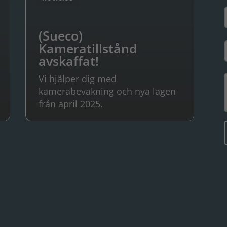
(Sueco)
Kameratillstånd
avskaffat!
Vi hjälper dig med
kamerabevakning och nya lagen
från april 2025.