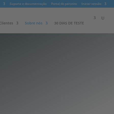
Suporte e documentação
Portal do parceiro
Iniciar sessão
lientes​
Sobre nós
30 DIAS DE TESTE