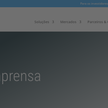
Para os investidores
Soluções
Mercados
Parceiros & C
mprensa