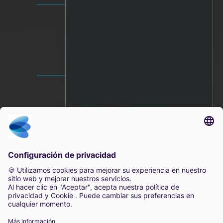
Vídeo Privacidad
Política de privacidad
Condiciones de uso
SEDE MUNDIAL
Lindholmspiren 7A
417 56 Gotemburgo
Suecia
+46 (0) 771-41 11 00
sales@irisity.com
2025 Irisity AB. Todos los derechos reservados.