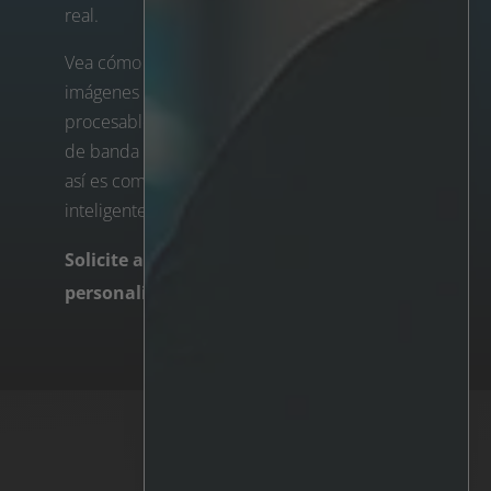
real.
Vea cómo transforma las abrumadoras
imágenes de las cámaras en alertas claras y
procesables. Tanto si dispone de poco ancho
de banda como si gestiona miles de imágenes,
así es como debe funcionar el filtrado
inteligente.
Solicite ahora su demostración
personalizada