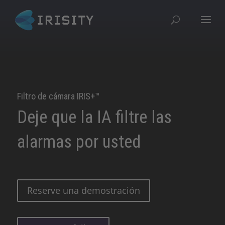
Filtro de cámara IRIS+™
Deje que la IA filtre las
alarmas por usted
Reserve una demostración