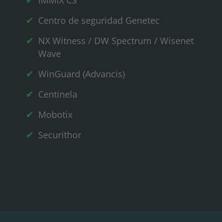
IMMIX CS
Centro de seguridad Genetec
NX Witness / DW Spectrum / Wisenet
Wave
WinGuard (Advancis)
Centinela
Mobotix
Securithor