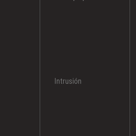
Intrusión