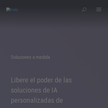
Soluciones a medida
Libere el poder de las
soluciones de IA
personalizadas de