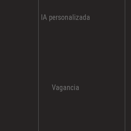
IA personalizada
Vagancia​