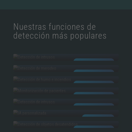
Nuestras funciones de
detección más populares
INTRUSIÓN
VAGANCIA​
INTELIGENCIA ARTIFICIAL
FUEGO Y HUMO
INTELIGENCIA ARTIFICIAL
MONITORIZACIÓN DE PACIENTES
INTELIGENCIA ARTIFICIAL
ALLANAMIENTO DE MORADA
INTELIGENCIA ARTIFICIAL
IA PERSONALIZADA
INTELIGENCIA ARTIFICIAL
OBJETOS DESATENDIDOS
IA PERSONALIZADA
CRUCE DE LINEAS​
INTELIGENCIA ARTIFICIAL