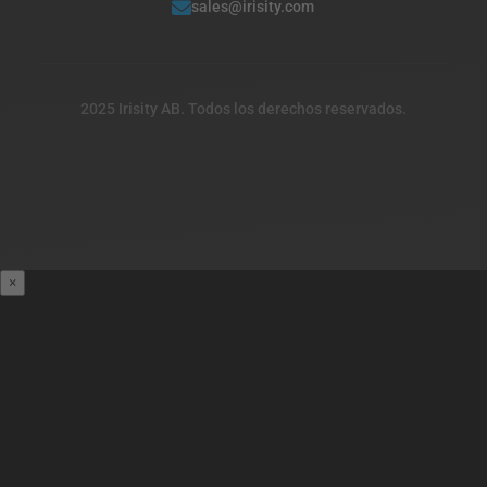
sales@irisity.com
2025 Irisity AB. Todos los derechos reservados.
×