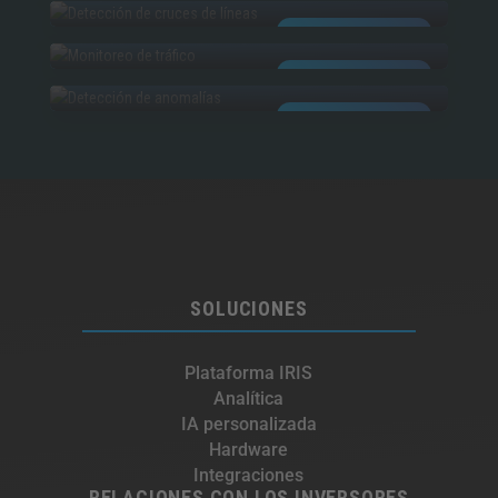
MONITOREO DE TRÁFICO​
INTELIGENCIA ARTIFICIAL
ANOMALÍAS
INTELIGENCIA ARTIFICIAL
INTELIGENCIA ARTIFICIAL
SOLUCIONES
Plataforma IRIS
Analítica
IA personalizada
Hardware
Integraciones​
RELACIONES CON LOS INVERSORES