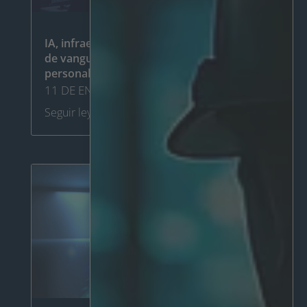
IA, infraestructura en la nube, tecnologías
de vanguardia y soluciones de IA
personalizadas
11 DE ENERO DE 2024
Seguir leyendo