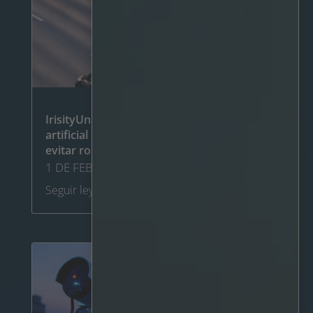
IrisityUna solución de inteligencia
artificial rastrea a personas en moto para
evitar robos (portugués)
1 DE FEBRERO DE 2024
Seguir leyendo