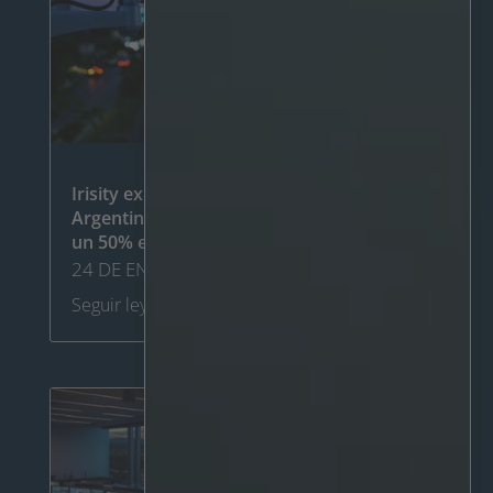
Irisity expande su negocio en Brasil y
Argentina, con el objetivo de crecer hasta
un 50% en 2024 (portugués)
24 DE ENERO DE 2024
Seguir leyendo