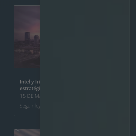
Intel y Irisity anuncian una asociación
estratégica en América Latina
15 DE MAYO DE 2024
Seguir leyendo