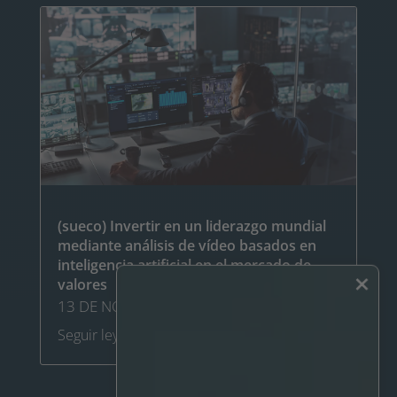
(sueco) Invertir en un liderazgo mundial
mediante análisis de vídeo basados en
inteligencia artificial en el mercado de
×
valores
13 DE NOVIEMBRE DE 2024
Seguir leyendo