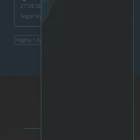
27 DE SEPTIEMBRE DE 2023
Seguir leyendo
Página 1 de 5
1
2
3
4
5
"
SOLUCIONES
Plataforma IRIS