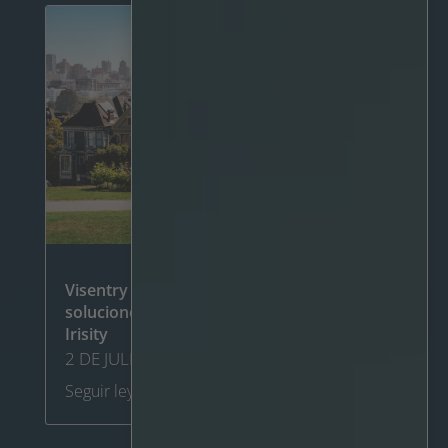
Visentry mejora la seguridad con las
soluciones de análisis de vídeo de IA de
Irisity
2 DE JULIO DE 2024
Seguir leyendo