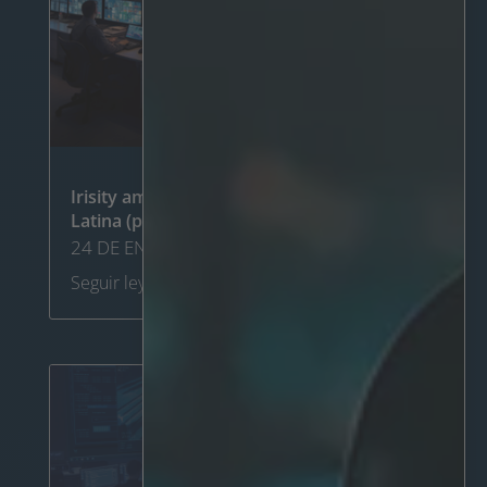
Irisity amplía sus operaciones en América
Latina (portugués)
24 DE ENERO DE 2024
Seguir leyendo