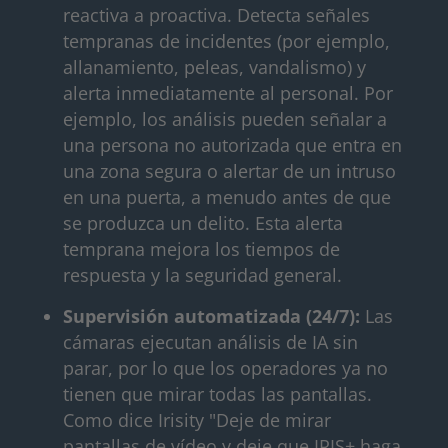
reactiva a proactiva. Detecta señales
tempranas de incidentes (por ejemplo,
allanamiento, peleas, vandalismo) y
alerta inmediatamente al personal. Por
ejemplo, los análisis pueden señalar a
una persona no autorizada que entra en
una zona segura o alertar de un intruso
en una puerta, a menudo antes de que
se produzca un delito. Esta alerta
temprana mejora los tiempos de
respuesta y la seguridad general.
Supervisión automatizada (24/7):
Las
cámaras ejecutan análisis de IA sin
parar, por lo que los operadores ya no
tienen que mirar todas las pantallas.
Como dice Irisity "Deje de mirar
pantallas de vídeo y deje que IRIS+ haga