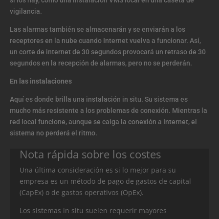
si los hay, como una instalación VMS local en una caseta de
vigilancia.
Las alarmas también se almacenarán y se enviarán a los
receptores en la nube cuando Internet vuelva a funcionar. Así,
un corte de internet de 30 segundos provocará un retraso de 30
segundos en la recepción de alarmas, pero no se perderán.
En las instalaciones
Aquí es donde brilla una instalación in situ. Su sistema es
mucho más resistente a los problemas de conexión. Mientras la
red local funcione, aunque se caiga la conexión a Internet, el
sistema no perderá el ritmo.
Nota rápida sobre los costes
Una última consideración es si lo mejor para su
empresa es un método de pago de gastos de capital
(CapEx) o de gastos operativos (OpEx).
Los sistemas in situ suelen requerir mayores