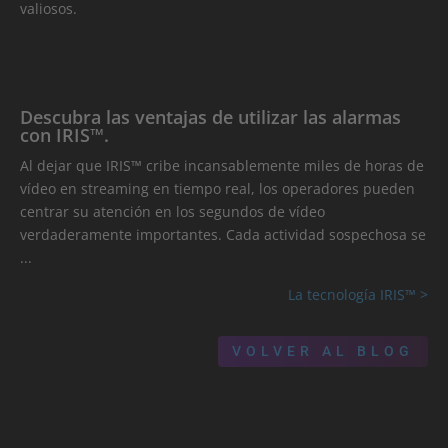
valiosos.
Descubra las ventajas de utilizar las alarmas
con IRIS™.
Al dejar que IRIS™ cribe incansablemente miles de horas de
vídeo en streaming en tiempo real, los operadores pueden
centrar su atención en los segundos de vídeo
verdaderamente importantes. Cada actividad sospechosa se
...
La tecnología IRIS™ >
VOLVER AL BLOG