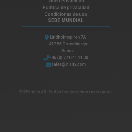
Vídeo Privacidad
Política de privacidad
Condiciones de uso
SEDE MUNDIAL
Lindholmspiren 7A
417 56 Gotemburgo
Suecia
+46 (0) 771-41 11 00
sales@irisity.com
2025 Irisity AB. Todos los derechos reservados.