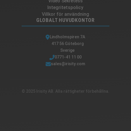
Video Sekretess
Integritetspolicy
Villkor för användning
GLOBALT HUVUDKONTOR
Lindholmspiren 7A
417 56 Göteborg
Sverige
0771-41 11 00
sales@irisity.com
© 2025 Irisity AB. Alla rättigheter förbehållna.