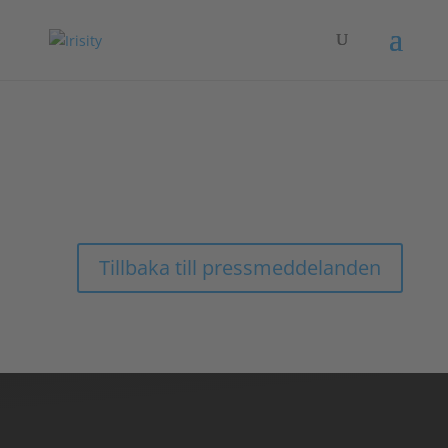
Laddar pressmeddelande....
Tillbaka till pressmeddelanden