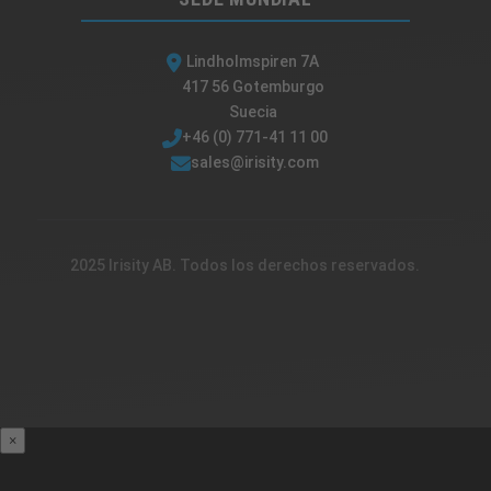
Lindholmspiren 7A
417 56 Gotemburgo
Suecia
+46 (0) 771-41 11 00
sales@irisity.com
2025 Irisity AB. Todos los derechos reservados.
×