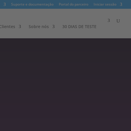
Suporte e documentação
Portal do parceiro
Iniciar sessão
lientes​
Sobre nós
30 DIAS DE TESTE