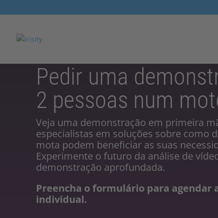
Pedir uma demonst
2 pessoas num mot
Veja uma demonstração em primeira m
especialistas em soluções sobre como
mota podem beneficiar as suas necessi
Experimente o futuro da análise de víde
demonstração aprofundada.
Preencha o formulário para agendar
individual.