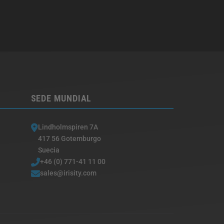
SEDE MUNDIAL
Lindholmspiren 7A
417 56 Gotemburgo
Suecia
+46 (0) 771-41 11 00
sales@irisity.com