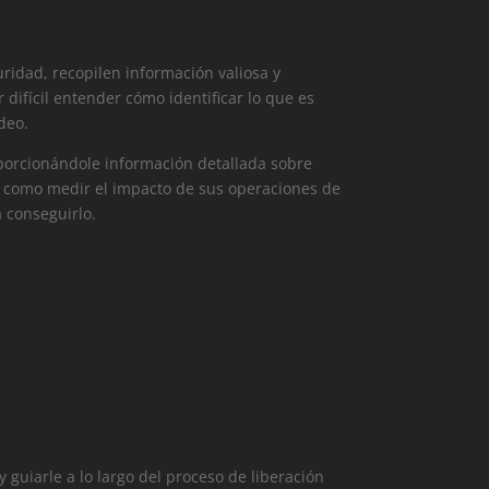
uridad, recopilen información valiosa y
ifícil entender cómo identificar lo que es
deo.
oporcionándole información detallada sobre
a como medir el impacto de sus operaciones de
 conseguirlo.
guiarle a lo largo del proceso de liberación