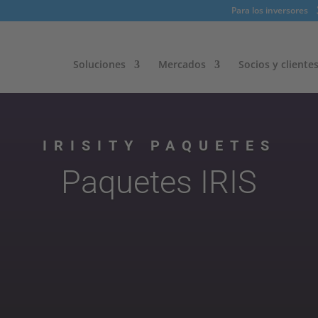
Para los inversores
Soluciones
Mercados
Socios y cliente
IRISITY PAQUETES
Paquetes IRIS