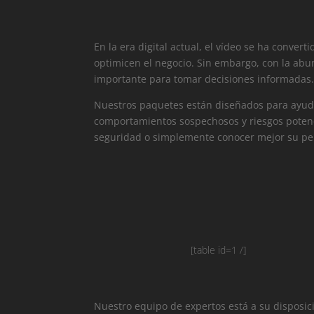
En la era digital actual, el vídeo se ha conve
optimicen el negocio. Sin embargo, con la abu
importante para tomar decisiones informadas.
Nuestros paquetes están diseñados para ayudar
comportamientos sospechosos y riesgos potenc
seguridad o simplemente conocer mejor su perf
[table id=1 /]
Nuestro equipo de expertos está a su disposici