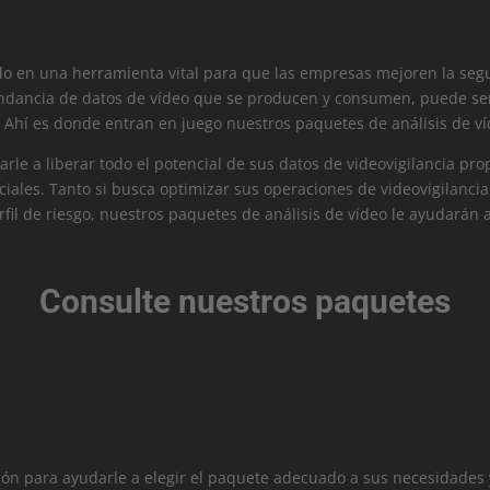
rtido en una herramienta vital para que las empresas mejoren la seg
ndancia de datos de vídeo que se producen y consumen, puede ser d
 Ahí es donde entran en juego nuestros paquetes de análisis de ví
le a liberar todo el potencial de sus datos de videovigilancia pr
iales. Tanto si busca optimizar sus operaciones de videovigilanci
il de riesgo, nuestros paquetes de análisis de vídeo le ayudarán a
Consulte nuestros paquetes
ón para ayudarle a elegir el paquete adecuado a sus necesidades y 