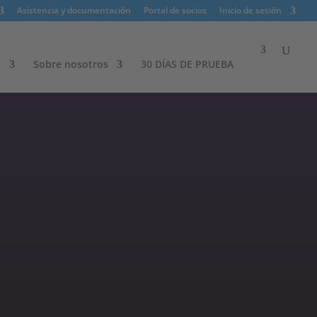
Asistencia y documentación
Portal de socios
Inicio de sesión
s
Sobre nosotros​
30 DÍAS DE PRUEBA