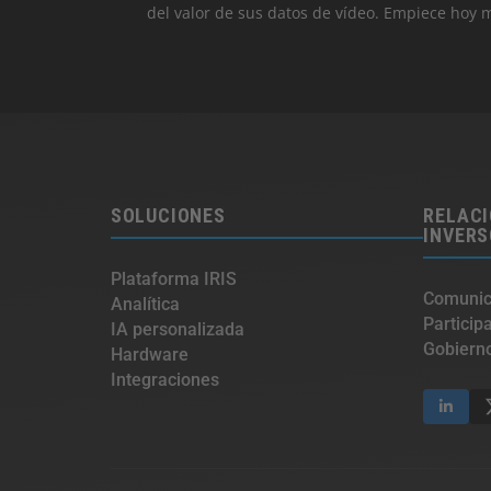
del valor de sus datos de vídeo. Empiece hoy 
SOLUCIONES
RELACI
INVER
Plataforma IRIS
Comunic
Analítica
Particip
IA personalizada
Gobierno
Hardware
Integraciones​