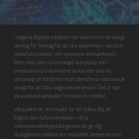
I dagens digitala tidsålder har video blivit ett viktigt
verktyg för företag för att öka säkerheten, samla in
värdefulla insikter och optimera verksamheten.
Men med den stora mängd videodata som
produceras och konsumeras kan det vara en
utmaning att förstå hur man identifierar vad som är
viktigt för att fatta välgrundade beslut. Det är där
våra videoanalyspaket kommer in i bilden.
Våra paket är utformade för att hjälpa dig att
frigöra den fulla potentialen i dina
videoövervakningsdata genom att ge dig
djupgående insikter om misstänkt beteende och