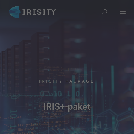
IRISITY PACKAGE
IRIS+-paket