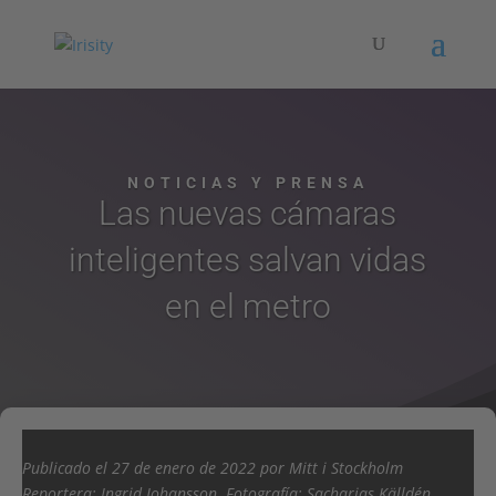
NOTICIAS Y PRENSA​
Las nuevas cámaras
inteligentes salvan vidas
en el metro
Publicado el 27 de enero de 2022 por Mitt i Stockholm
Reportera: Ingrid Johansson. Fotografía: Sacharias Källdén