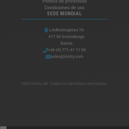
Política de privacidad
Condiciones de uso
SEDE MUNDIAL
Lindholmspiren 7A
417 56 Gotemburgo
Suecia
+46 (0) 771-41 11 00
sales@irisity.com
2025 Irisity AB. Todos los derechos reservados.