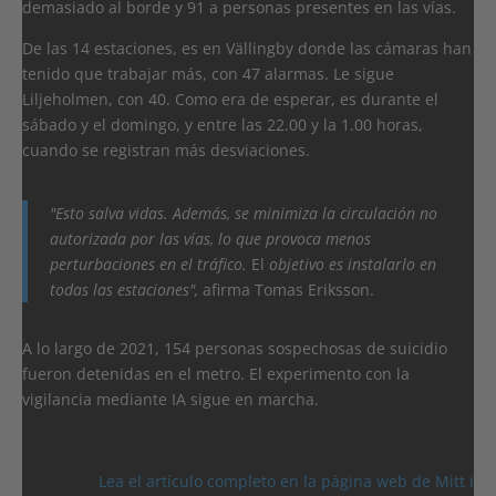
demasiado al borde y 91 a personas presentes en las vías.
De las 14 estaciones, es en Vällingby donde las cámaras han
tenido que trabajar más, con 47 alarmas. Le sigue
Liljeholmen, con 40. Como era de esperar, es durante el
sábado y el domingo, y entre las 22.00 y la 1.00 horas,
cuando se registran más desviaciones.
"Esto salva vidas. Además, se minimiza la circulación no
autorizada por las vías, lo que provoca menos
perturbaciones en el tráfico.
El
objetivo es instalarlo en
todas las estaciones",
afirma Tomas Eriksson.
A lo largo de 2021, 154 personas sospechosas de suicidio
fueron detenidas en el metro. El experimento con la
vigilancia mediante IA sigue en marcha.
Lea el artículo completo en la página web de Mitt i