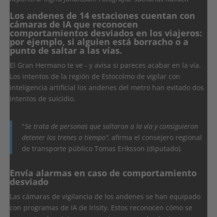
Los andenes de 14 estaciones cuentan con
cámaras de IA que reconocen
comportamientos desviados en los viajeros:
por ejemplo, si alguien está borracho o a
punto de saltar a las vías.
El Gran Hermano te ve - y avisa si pareces acabar en la vía.
Los intentos de la región de Estocolmo de vigilar con
inteligencia artificial los andenes del metro han evitado dos
intentos de suicidio.
"
Se trata de personas que saltaron a la vía y consiguieron
detener los trenes a tiempo",
afirma el consejero regional
de transporte público Tomas Eriksson (diputado).
Envía alarmas en caso de comportamiento
desviado
Las cámaras de vigilancia de los andenes se han equipado
con programas de IA de Irisity. Estos reconocen cómo se