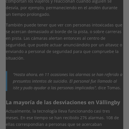
comportan los viajeros y reaccionan cuando alguien se
desvía, por ejemplo, permaneciendo en el andén durante
un tiempo prolongado.
También puede tener que ver con personas intoxicadas que
se acercan demasiado al borde de la pista, o sobre carreras
en pista. Las cámaras alertan entonces al centro de
seguridad, que puede actuar anunciándolo por un altavoz o
enviando a personal de seguridad para que compruebe la
situación.
"Hasta ahora, en 11 ocasiones las alarmas se han referido a
presuntos intentos de suicidio. El personal fue llamado al
iste y pudo ayudar a las personas implicadas",
dice Tomas.
La mayoría de las desviaciones en Vällingby
Actualmente, la tecnología lleva funcionando casi tres
meses. En ese tiempo se han recibido 276 alarmas. 108 de
ellas correspondían a personas que se acercaban