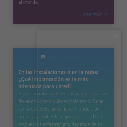
el mundo.
Leer más
>>
×
En las instalaciones o en la nube:
¿Qué implantación es la más
adecuada para usted?
Ha encontrado un buen software de análisis
de vídeo y ahora quiere implantarlo. Tiene
varias opciones: en la nube, híbrido u on-
premise. ¿Cuál es la mejor para usted? La
respuesta a esta pregunta depende de tu