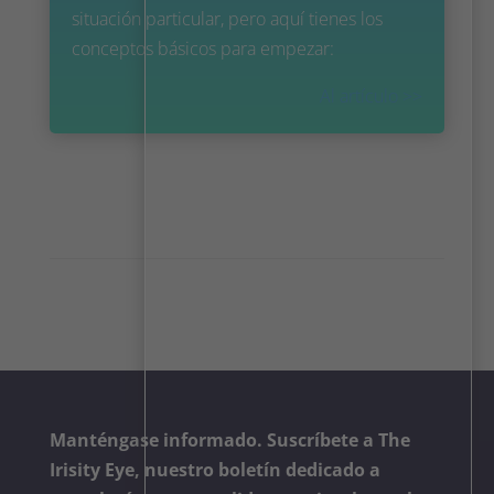
situación particular, pero aquí tienes los
conceptos básicos para empezar:
Al artículo >>
Manténgase informado. Suscríbete a The
Irisity Eye, nuestro boletín dedicado a