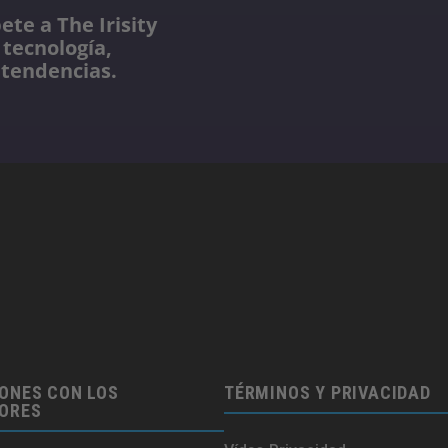
te a The Irisity
 tecnología,
 tendencias.
ONES CON LOS
TÉRMINOS Y PRIVACIDAD
SORES