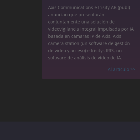
Axis Communications e Irisity AB (publ)
anuncian que presentarán
conjuntamente una solución de
videovigilancia integral impulsada por IA
basada en cámaras IP de Axis, Axis
camera station (un software de gestión
de vídeo y acceso) e Irisitys IRIS, un
software de análisis de vídeo de IA.
Al artículo
>>