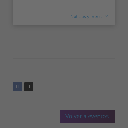
de prensa de todo el mundo sobre Irisity.
Noticias y prensa >>
Volver a eventos