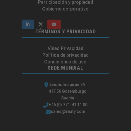
Participación y propiedad
Gobierno corporativo
TÉRMINOS Y PRIVACIDAD
Vídeo Privacidad
Política de privacidad
Condiciones de uso
SEDE MUNDIAL
Lindholmspiren 7A
417 56 Gotemburgo
Suecia
+46 (0) 771-41 11 00
sales@irisity.com