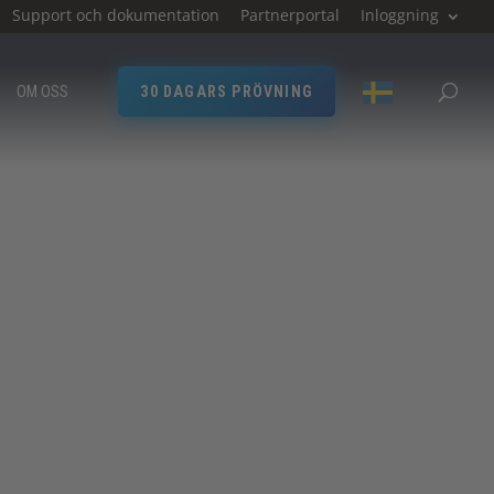
Support och dokumentation
Partnerportal
Inloggning
OM OSS
30 DAGARS PRÖVNING