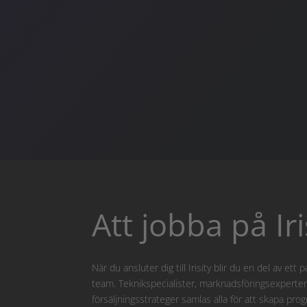
Att jobba på Iri
När du ansluter dig till Irisity blir du en del av et
team. Teknikspecialister, marknadsföringsexperter
försäljningsstrateger samlas alla för att skapa prog