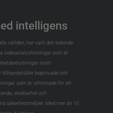
d intelligens
hela världen, har varit den ledande
na videoanalyslösningar som är
arbetsbelastningar inom
y tillhandahåller beprövade och
sningar som är utformade för att
tanda, skalbarhet och
na säkerhetsmiljöer. Med mer än 10