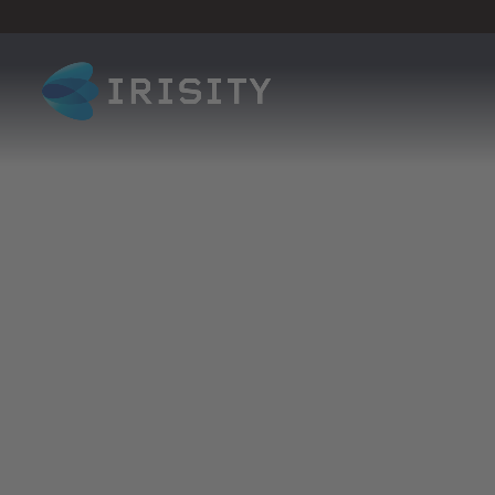
Välkommen till Irisity
Gå med i ett