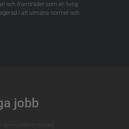
an och framträder som en livlig
gerad i att utmana normer och
ga jobb
Engineer / Platform Tech Lead