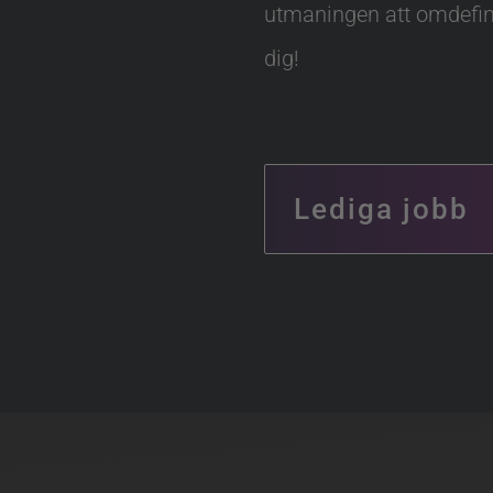
utmaningen att omdefini
dig!
Lediga jobb