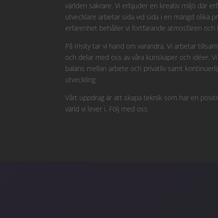
världen säkrare. Vi erbjuder en kreativ miljö där 
utvecklare arbetar sida vid sida i en mängd olika 
erfarenhet behåller vi fortfarande atmosfären och k
På Irisity tar vi hand om varandra. Vi arbetar til
och delar med oss av våra kunskaper och idéer. Vi 
balans mellan arbete och privatliv samt kontinuerli
utveckling.
Vårt uppdrag är att skapa teknik som har en positi
värld vi lever i. Följ med oss.