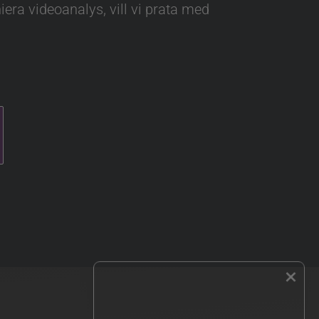
era videoanalys, vill vi prata med
×