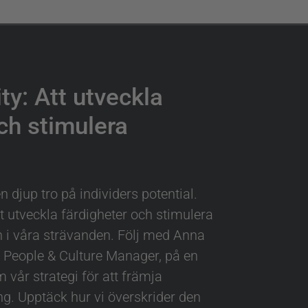
ity: Att utveckla
ch stimulera
 en djup tro på individers potential.
 utveckla färdigheter och stimulera
en i våra strävanden. Följ med Anna
al People & Culture Manager, på en
 vår strategi för att främja
g. Upptäck hur vi överskrider den