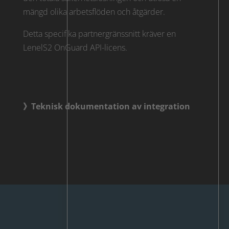
mängd olika arbetsflöden och åtgärder.
Detta specifika partnergränssnitt kräver en
LenelS2 OnGuard API-licens.
》Teknisk dokumentation av integration