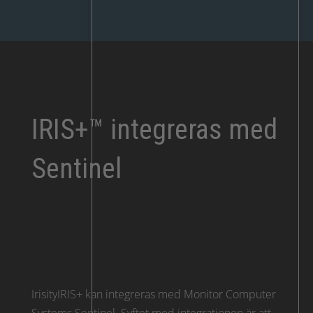
IRIS+™ integreras med
Sentinel
IrisityIRIS+ kan integreras med Monitor Computer