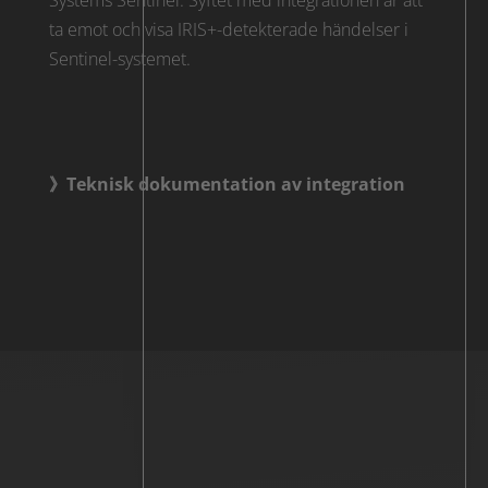
Systems Sentinel. Syftet med integrationen är att
ta emot och visa IRIS+-detekterade händelser i
Sentinel-systemet.
》Teknisk dokumentation av integration