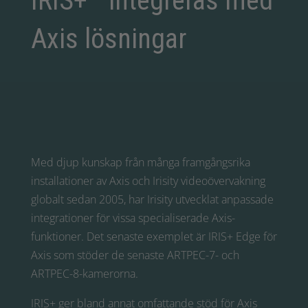
IRIS+™ integreras med
Axis lösningar
Med djup kunskap från många framgångsrika
installationer av Axis och Irisity videoövervakning
globalt sedan 2005, har Irisity utvecklat anpassade
integrationer för vissa specialiserade Axis-
funktioner. Det senaste exemplet är IRIS+ Edge för
Axis som stöder de senaste ARTPEC-7- och
ARTPEC-8-kamerorna.
IRIS+ ger bland annat omfattande stöd för Axis