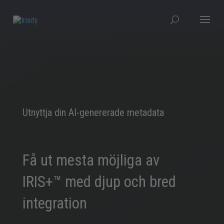
Utnyttja din AI-genererade metadata
Få ut mesta möjliga av
IRIS+™ med djup och bred
integration