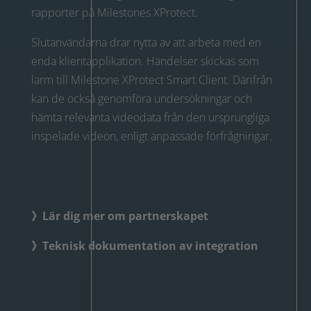
rapporter på Milestones XProtect.
Slutanvändarna drar nytta av att arbeta med en
enda klientapplikation. Händelser skickas som
larm till Milestone XProtect Smart Client. Därifrån
kan de också genomföra undersökningar och
hämta relevanta videodata från den ursprungliga
inspelade videon, enligt anpassade förfrågningar.
》Lär dig mer om partnerskapet
》Teknisk dokumentation av integration