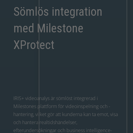
Sömlös integration
med Milestone
XProtect
IRIS+ videoanalys är sömlöst integrerad i
Milestones plattform för videoinspelning och -
hantering, vilket gör att kunderna kan ta emot, visa
och hantera realtidshändelser,
efterundersökningar och business intelligence-