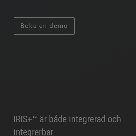
Boka en demo
IRIS+™ är både integrerad och
integrerbar