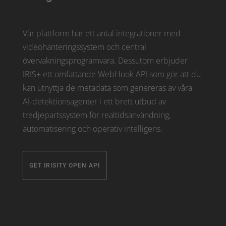
Vår plattform har ett antal integrationer med
videohanteringssystem och central
övervakningsprogramvara. Dessutom erbjuder
IRIS+ ett omfattande WebHook API som gör att du
kan utnyttja de metadata som genereras av våra
AI-detektionsagenter i ett brett utbud av
tredjepartssystem för realtidsanvändning,
automatisering och operativ intelligens.
GET IRISITY OPEN API