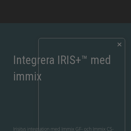
×
Integrera IRIS+™ med
immix
Irisitys integration med Immix GF- och Immix CS-