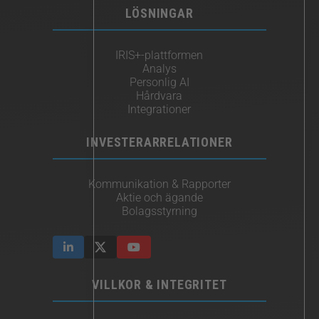
LÖSNINGAR
IRIS+-plattformen
Analys
Personlig AI
Hårdvara
Integrationer
INVESTERARRELATIONER
Kommunikation & Rapporter
Aktie och ägande
Bolagsstyrning
VILLKOR & INTEGRITET