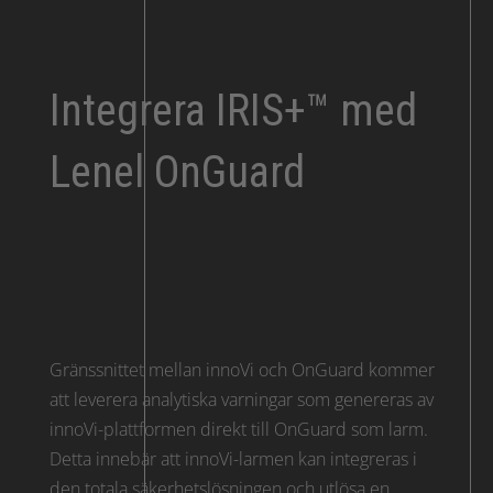
Integrera IRIS+™ med
Lenel OnGuard
Gränssnittet mellan innoVi och OnGuard kommer
att leverera analytiska varningar som genereras av
innoVi-plattformen direkt till OnGuard som larm.
Detta innebär att innoVi-larmen kan integreras i
den totala säkerhetslösningen och utlösa en