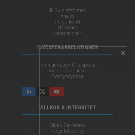
IRIS+-plattformen
Analys
Personlig AI
Hårdvara
Integrationer
INVESTERARRELATIONER
×
Kommunikation & Rapporter
Aktie och ägande
Bolagsstyrning
VILLKOR & INTEGRITET
Video Sekretess
Integritetspolicy