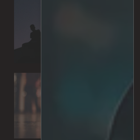
Vagancia​
Sin vigilancia
Objetos