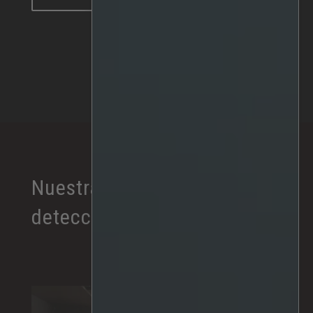
Nuestras funciones de
detección más populares