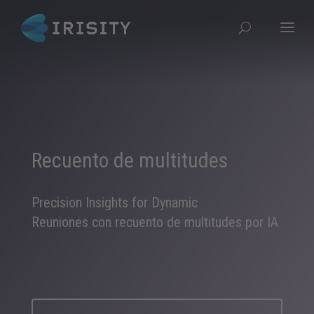
Recuento de multitudes
Precision Insights for Dynamic
Reuniones con recuento de multitudes por IA