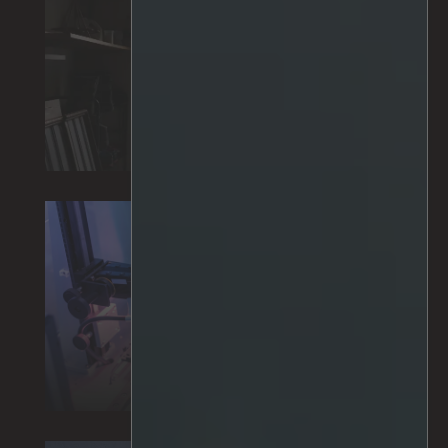
Intrusión
IA personalizada