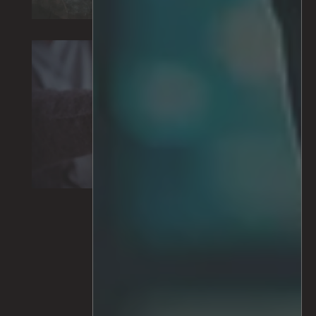
Paciente
Monitorización