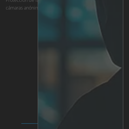
Protección de la Intimidad. Ahora están instalando
cámaras anónimas.
VOLVER AL BLOG
SOLUCIONES