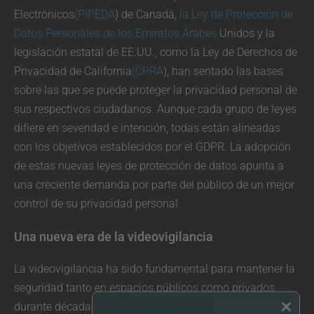
Electrónicos
(PIPEDA
) de Canadá,
la Ley de Protección de
Datos Personales de los Emiratos Árabes
Unidos y la
legislación estatal de EE.UU., como la Ley de Derechos de
Privacidad de California
(CPRA
), han sentado las bases
sobre las que se puede proteger la privacidad personal de
sus respectivos ciudadanos. Aunque cada grupo de leyes
difiere en severidad e intención, todas están alineadas
con los objetivos establecidos por el GDPR. La adopción
de estas nuevas leyes de protección de datos apunta a
una creciente demanda por parte del público de un mejor
control de su privacidad personal.
Una nueva era de la videovigilancia
La videovigilancia ha sido fundamental para mantener la
seguridad tanto en espacios públicos como privados
×
durante décadas. Sin embargo, en el mundo cada vez