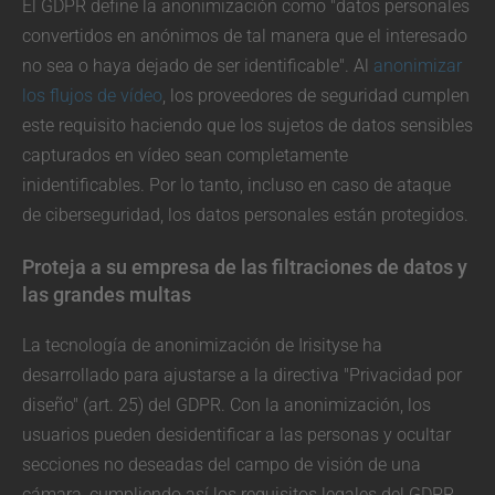
El GDPR define la anonimización como "datos personales
convertidos en anónimos de tal manera que el interesado
no sea o haya dejado de ser identificable". Al
anonimizar
los flujos de vídeo
, los proveedores de seguridad cumplen
este requisito haciendo que los sujetos de datos sensibles
capturados en vídeo sean completamente
inidentificables. Por lo tanto, incluso en caso de ataque
de ciberseguridad, los datos personales están protegidos.
Proteja a su empresa de las filtraciones de datos y
las grandes multas
La tecnología de anonimización de Irisityse ha
desarrollado para ajustarse a la directiva "Privacidad por
diseño" (art. 25) del GDPR. Con la anonimización, los
usuarios pueden desidentificar a las personas y ocultar
secciones no deseadas del campo de visión de una
cámara, cumpliendo así los requisitos legales del GDPR.