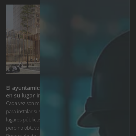
El ayuntamiento no pudo obtener el permiso:
en su lugar instaló cámaras anónimas
Cada vez son más los municipios que solicitan permisos
para instalar sus propias cámaras de seguridad en
lugares públicos. El municipio de Skellefteå lo solicitó,
pero no obtuvo la aprobación de la Autoridad de