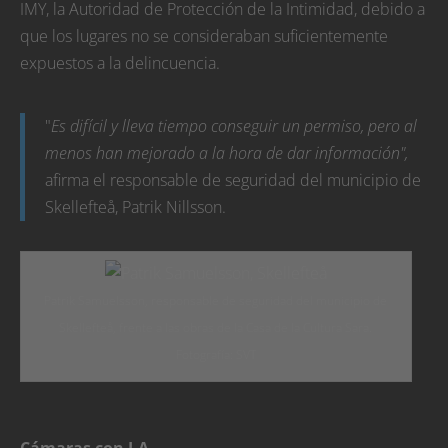
IMY, la Autoridad de Protección de la Intimidad, debido a
que los lugares no se consideraban suficientemente
expuestos a la delincuencia.
"
Es difícil y lleva tiempo conseguir un permiso, pero al
menos han mejorado a la hora de dar información",
afirma el responsable de seguridad del municipio de
Skellefteå, Patrik Nillsson.
Patrik Samuelsson, responsable de seguridad del municipio de
Skellefteå, frente a las obras de la Casa de la Cultura Sara.
Fotografía: SVT