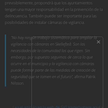
previsiblemente, propondrá que los ayuntamientos
tengan una mayor responsabilidad en la prevención de la
delincuencia. También puede ser importante para las
posibilidades de instalar cámaras de vigilancia.
"No hay ningún trabajo sistemático para ampliar la
×
vigilancia con cámaras en Skellefteå. Son las
necesidades de la comunidad las que rigen. Sin
embargo, por supuesto seguimos de cerca lo que
ocurre en el municipio y la vigilancia con cámaras
puede formar parte de las medidas de creación de
seguridad que se tomen en el futuro",
afirma Patrik
Nilsson.
Lea el artículo en la web de SVT Västerbottens aquí >