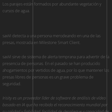
Los parajes están formados por abundante vegetación y
cursos de agua.
savVi detecta a una persona merodeando en una de las
presas, mostrada en Milestone Smart Client.
savVi sirve de sistema de alerta temprana para advertir de la
presencia de personas. En el pasado se han producido
ahogamientos por vertidos de agua, por lo que mantener las
presas libres de personas es un grave problema de
seguridad.
Irisity es un proveedor líder de software de análisis de vídeo
basado en IA que ha recibido el reconocimiento mundial por
su calidad y fiabilidad, facilidad de despliegue y capacidad de