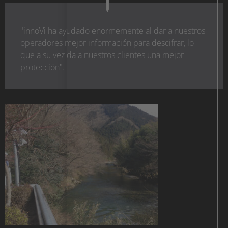
"innoVi ha ayudado enormemente al dar a nuestros
operadores mejor información para descifrar, lo
que a su vez da a nuestros clientes una mejor
protección".