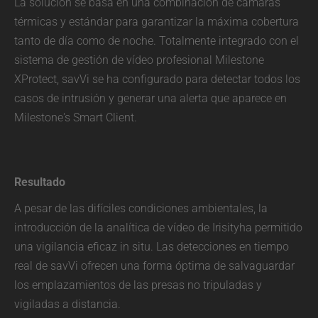
La solución se basa en una combinación de cámaras
térmicas y estándar para garantizar la máxima cobertura
tanto de día como de noche. Totalmente integrado con el
sistema de gestión de vídeo profesional Milestone
XProtect, savVi se ha configurado para detectar todos los
casos de intrusión y generar una alerta que aparece en
Milestone's Smart Client.
Resultado
A pesar de las difíciles condiciones ambientales, la
introducción de la analítica de vídeo de Irisityha permitido
una vigilancia eficaz in situ. Las detecciones en tiempo
real de savVi ofrecen una forma óptima de salvaguardar
los emplazamientos de las presas no tripuladas y
vigiladas a distancia.