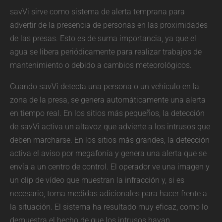
savVi sirve como sistema de alerta temprana para
advertir de la presencia de personas en las proximidades
de las presas. Esto es de suma importancia, ya que el
agua se libera periódicamente para realizar trabajos de
mantenimiento o debido a cambios meteorológicos.
Cuando savVi detecta una persona o un vehículo en la
zona de la presa, se genera automáticamente una alerta
en tiempo real. En los sitios más pequeños, la detección
de savVi activa un altavoz que advierte a los intrusos que
deben marcharse. En los sitios más grandes, la detección
activa el aviso por megafonía y genera una alerta que se
envía a un centro de control. El operador ve una imagen y
un clip de vídeo que muestran la infracción y, si es
necesario, toma medidas adicionales para hacer frente a
la situación. El sistema ha resultado muy eficaz, como lo
demuestra el hecho de que los intrusos hayan