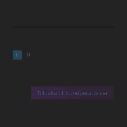
Tillbaka till kundberättelser