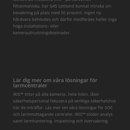
filharmoniska, har G4S Lettland kunnat minska sin
bevakning på plats med 50 procent. Ingen ny
hårdvara behövdes och därför medfördes heller inga
höga installations- eller
kamerautrustningskostnader.
Lär dig mer om våra lösningar för
larmcentraler
IRIS™ tittar på alla kameror, hela tiden, låter
säkerhetspersonal fokusera på verkliga säkerhetshot
när de inträffar. Läs mer om våra lösningar för SOC
och larmmottagande centraler. IRIS™ stöder analys
samt larmhantering, inspelning och övervakning.