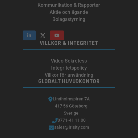
Kommunikation & Rapporter
Aktie och ägande
Bolagsstyrning
VILLKOR & INTEGRITET
Video Sekretess
Integritetspolicy
Villkor för användning
GLOBALT HUVUDKONTOR
Lindholmspiren 7A
417 56 Göteborg
Sverige
0771-41 11 00
sales@irisity.com