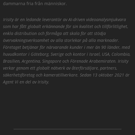
dammarna fria från människor.
Irisity är en ledande leverantör av AI-driven videoanalysmjukvara
som har fått globalt erkännande för sin kvalitet och tillförlitlighet,
enkla distribution och förmåga att skala för att stödja
övervakningsverksamhet av alla storlekar på alla marknader.
Företaget betjänar för närvarande kunder i mer än 90 länder, med
huvudkontor i Göteborg, Sverige och kontor i Israel, USA, Colombia,
Brasilien, Argentina, Singapore och Förenade Arabemiraten. Irisity
verkar genom ett globalt nätverk av återförsäljare, partners,
säkerhetsföretag och kameratillverkare. Sedan 13 oktober 2021 är
Agent Vi en del av Irisity.