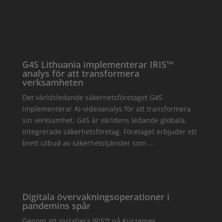
G4S Lithuania implementerar IRIS™
analys för att transformera
verksamheten
Det världsledande säkerhetsföretaget G4S
implementerar AI-videoanalys för att transformera
sin verksamhet. G4S är världens ledande globala,
integrerade säkerhetsföretag. Företaget erbjuder ett
brett utbud av säkerhetstjänster som ...
Digitala övervakningsoperationer i
pandemins spår
Genom att installera IRIS™ på Kurzemes