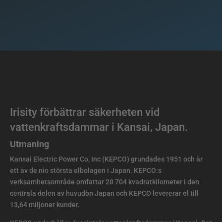
Irisity förbättrar säkerheten vid
vattenkraftsdammar i Kansai, Japan.
Utmaning
Kansai Electric Power Co, Inc (KEPCO) grundades 1951 och är
ett av de nio största elbolagen i Japan. KEPCO:s
verksamhetsområde omfattar 28 704 kvadratkilometer i den
centrala delen av huvudön Japan och KEPCO levererar el till
13,64 miljoner kunder.