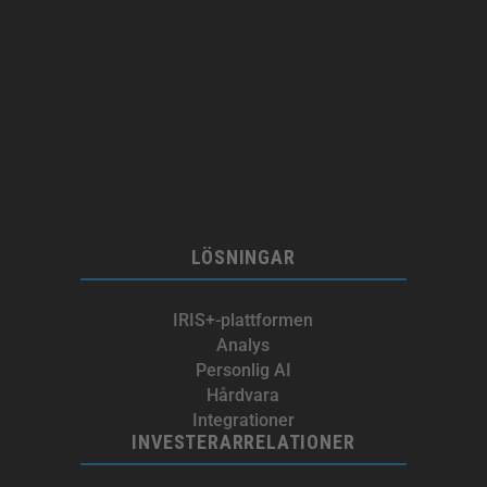
LÖSNINGAR
IRIS+-plattformen
Analys
Personlig AI
Hårdvara
Integrationer
INVESTERARRELATIONER