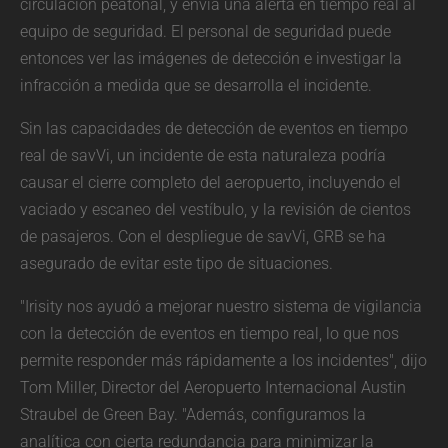
circulación peatonal, y envía una alerta en tiempo real al
equipo de seguridad. El personal de seguridad puede
entonces ver las imágenes de detección e investigar la
infracción a medida que se desarrolla el incidente.
Sin las capacidades de detección de eventos en tiempo
real de savVi, un incidente de esta naturaleza podría
causar el cierre completo del aeropuerto, incluyendo el
vaciado y escaneo del vestíbulo, y la revisión de cientos
de pasajeros. Con el despliegue de savVi, GRB se ha
asegurado de evitar este tipo de situaciones.
"Irisity nos ayudó a mejorar nuestro sistema de vigilancia
con la detección de eventos en tiempo real, lo que nos
permite responder más rápidamente a los incidentes", dijo
Tom Miller, Director del Aeropuerto Internacional Austin
Straubel de Green Bay. "Además, configuramos la
analítica con cierta redundancia para minimizar la