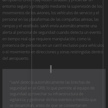
entorno seguro y protegido mediante la supervisión de los
movimientos de los aviones, los vehículos de servicio y el
personal en las plataformas de las compañías aéreas, las
rampas y el vestíbulo. savVi envía automáticamente una
alerta al personal de seguridad cuando detecta un evento
en tiempo real que requiere manipulación, como la
presencia de personas en un carril exclusivo para vehículos
o el movimiento en direcciones y zonas restringidas dentro
del aeropuerto.
"savVi detecta automáticamente las brechas de
seguridad en el GRB, lo que permite al equipo de
seguridad aprovechar su infraestructura de
vigilancia, y gestionar dichos eventos a medida que
se desarrollan, antes de que se conviertan en