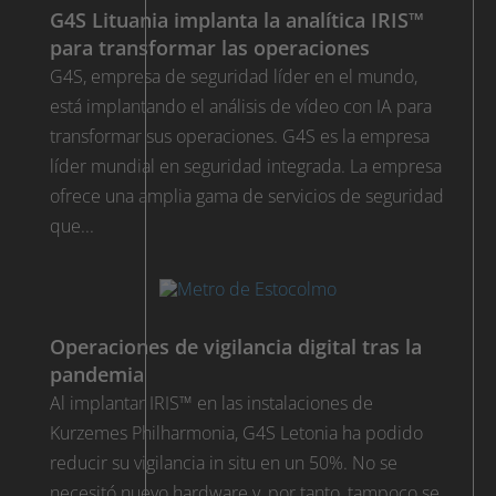
G4S Lituania implanta la analítica IRIS™
para transformar las operaciones
G4S, empresa de seguridad líder en el mundo,
está implantando el análisis de vídeo con IA para
transformar sus operaciones. G4S es la empresa
líder mundial en seguridad integrada. La empresa
ofrece una amplia gama de servicios de seguridad
que...
Operaciones de vigilancia digital tras la
pandemia
Al implantar IRIS™ en las instalaciones de
Kurzemes Philharmonia, G4S Letonia ha podido
reducir su vigilancia in situ en un 50%. No se
necesitó nuevo hardware y, por tanto, tampoco se