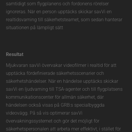
samtidigt som flygplanens och fordonens rörelser
ignoreras. När en person upptäcks skickar savVi en
realtidsvarning till säkerhetsteamet, som sedan hanterar
situationen på lämpligt sätt
Resultat
Mjukvaran savVi övervakar videofilmer i realtid för att
upptäcka fördefinierade säkerhetsscenarier och
säkerhetshändelser. När en händelse upptäcks skickar
savVi en ljudvarning till TSA-agenter och till flygplatsens
kommunikationscenter för allmän säkerhet, där
händelsen också visas på GRB:s specialbyggda
videovägg. På så vis optimerar savVi
övervakningssystemet och gör det möjligt för
säkerhetspersonalen att arbeta mer effektivt, i stället för