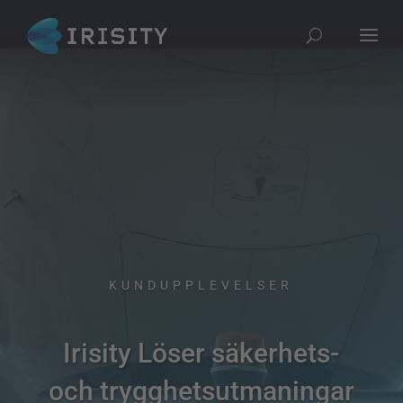
KUNDUPPLEVELSER
Irisity Löser säkerhets-
och trygghetsutmaningar