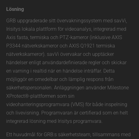
Lösning
GRB uppgraderade sitt övervakningssystem med savVi,
Irisitys lokala plattform för videoanalys, integrerad med
Axis fasta, termiska och PTZ-kameror (inklusive AXIS
P3344 nätverkskameror och AXIS Q1921 termiska
nätverkskameror). savVi övervakar och upptäcker
händelser enligt användardefinierade regler och skickar
en varning i realtid när en händelse inträffar. Detta
möjliggör en omedelbar och lämplig respons från
säkerhetspersonalen. Anläggningen använder Milestone
XProtect®-plattformen som sin
videohanteringsprogramvara (VMS) för både inspelning
och livevisning. Programvaran är certifierad som en helt
integrerad lösning med Irisitys programvara.
Ett huvudmål för GRB:s säkerhetsteam, tillsammans med