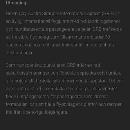
Utmaning
Green Bay Austin Straubel International Airport (GRB) är
en livlig, internationell flygplats med två landningsbanor
och hundratusentals passagerare varje år. GRB trafikeras
av tre stora flygbolag som tillsammans erbjuder 30
dagliga avgångar och anslutningar till en rad globala
destinationer.
Som transportknutpunkt stod GRB inför en rad
säkerhetsutmaningar och försökte upptäcka och hantera
alla potentiellt hotfulla situationer när de uppstod. Det var
av största vikt att säkerställa ett smidigt och oavbrutet
flöde i utgångsfilerna för passagerare som lämnar
terminalen, och att hålla flygbolagens plattor och ramper
fria från obehöriga fotgängare.