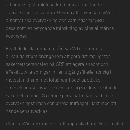
att ägna sig åt fruktlösa timmar av utmattande
övervakning och väntan. Genom att använda savVis
automatiska övervakning och varningar får GRB
dessutom en betydande minskning av sina allmänna
kostnader.
Realtidsdetekteringarna från savVi har förhindrat
allvarliga situationer genom att göra det möjligt för
säkerhetspersonalen på GRB att agera snabbt och
effektivt. Alla som går in i en utgångsfil eller rör sig i
motsatt riktning mot fotgängarflödet upptäcks
omedelbart av savVi, och en varning skickas i realtid till
säkerhetsteamet. Säkerhetspersonalen kan sedan se
övervakningsfilmen och utreda intrånget i takt med att
händelsen utvecklas.
Utan savVis funktioner för att upptäcka händelser i realtid