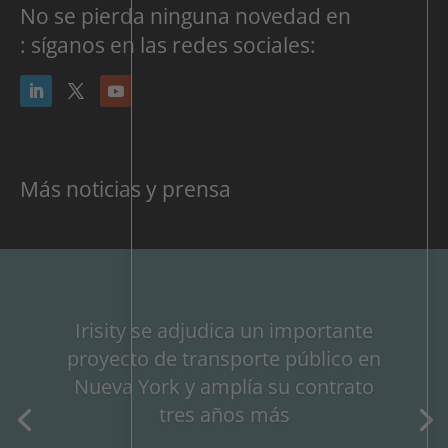
No se pierda ninguna novedad en
: síganos en las redes sociales:
Más noticias y prensa
Irisity se adjudica un importante
proyecto de transporte público en
Nueva York y amplía su contrato
tres años más