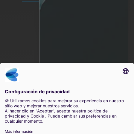
Vídeo Privacidad
Política de privacidad
Condiciones de uso
SEDE MUNDIAL
Lindholmspiren 7A
417 56 Gotemburgo
Suecia
+46 (0) 771-41 11 00
sales@irisity.com
2025 Irisity AB. Todos los derechos reservados.