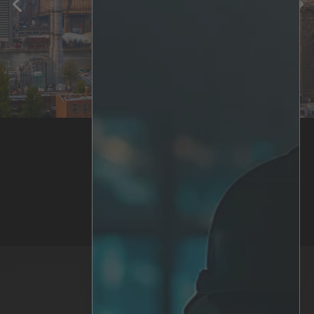
tres años más
Seguir leyendo
Volver a Noticias y prensa