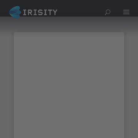
¡Gracias a todos
los que nos
visitaron en
Intersec 2022 en