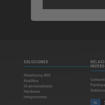
SOLUCIONES
RELACI
INVER
Plataforma IRIS
Comunic
Analítica
Particip
IA personalizada
Gobierno
Hardware
Integraciones​