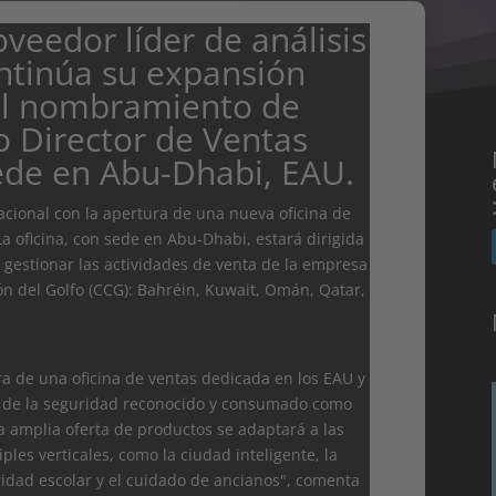
roveedor líder de análisis
ontinúa su expansión
 el nombramiento de
 Director de Ventas
ede en Abu-Dhabi, EAU.
cional con la apertura de una nueva oficina de
a oficina, con sede en Abu-Dhabi, estará dirigida
 gestionar las actividades de venta de la empresa
ón del Golfo (CCG): Bahréin, Kuwait, Omán, Qatar,
a de una oficina de ventas dedicada en los EAU y
 de la seguridad reconocido y consumado como
amplia oferta de productos se adaptará a las
ples verticales, como la ciudad inteligente, la
ridad escolar y el cuidado de ancianos", comenta