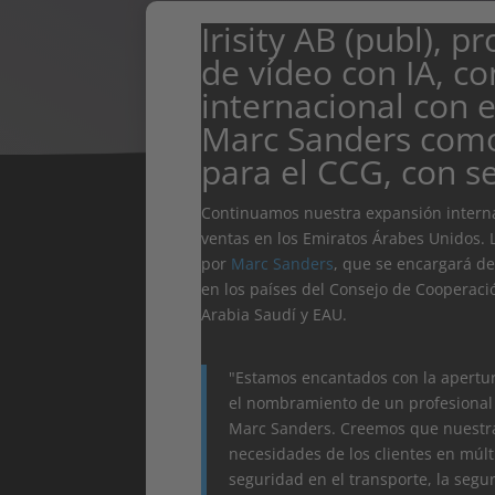
Irisity AB (publ), p
de vídeo con IA, c
internacional con
Marc Sanders como
para el CCG, con s
Continuamos nuestra expansión interna
ventas en los Emiratos Árabes Unidos. L
por
Marc Sanders
, que se encargará de
en los países del Consejo de Cooperaci
Arabia Saudí y EAU.
"Estamos encantados con la apertur
el nombramiento de un profesional
Marc Sanders. Creemos que nuestra 
necesidades de los clientes en múlti
seguridad en el transporte, la segu