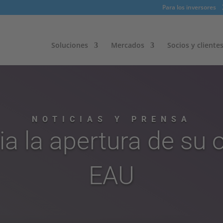
Para los inversores
Soluciones
Mercados
Socios y cliente
NOTICIAS Y PRENSA​
cia la apertura de su o
EAU