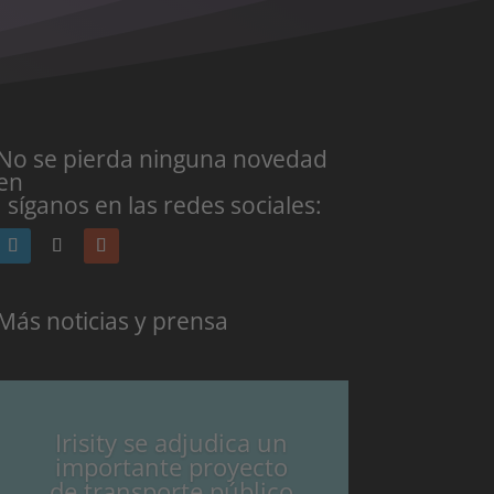
No se pierda ninguna novedad
en
: síganos en las redes sociales:
Más noticias y prensa
Irisity se adjudica un
importante proyecto
de transporte público