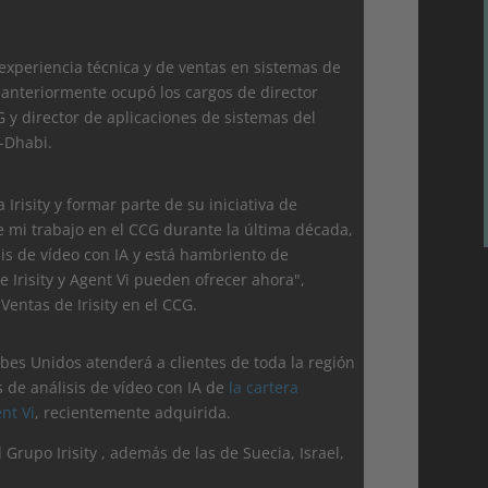
xperiencia técnica y de ventas en sistemas de
y anteriormente ocupó los cargos de director
 y director de aplicaciones de sistemas del
-Dhabi.
risity y formar parte de su iniciativa de
e mi trabajo en el CCG durante la última década,
sis de vídeo con IA y está hambriento de
Irisity y Agent Vi pueden ofrecer ahora",
entas de Irisity en el CCG.
abes Unidos atenderá a clientes de toda la región
 de análisis de vídeo con IA de
la cartera
nt Vi
, recientemente adquirida.
 Grupo Irisity , además de las de Suecia, Israel,