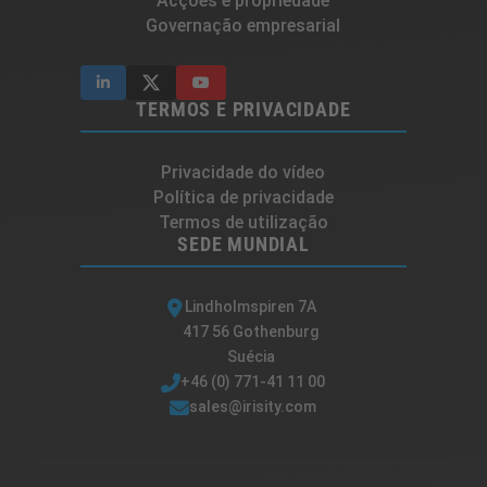
Acções e propriedade
Governação empresarial
TERMOS E PRIVACIDADE
Privacidade do vídeo
Política de privacidade
Termos de utilização
SEDE MUNDIAL
Lindholmspiren 7A
417 56 Gothenburg
Suécia
+46 (0) 771-41 11 00
sales@irisity.com