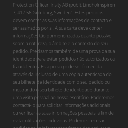
Protection Officer, Irisity AB (publ), Lindholmspiren
7, 417 56 Göteborg, Sweden". Estes pedidos
devem conter as suas informações de contacto e
ser assinados por si. A sua carta deve conter
informações tão pormenorizadas quanto possível
sobre a natureza, o âmbito e o contexto do seu
pedido. Precisamos também de uma prova da sua
identidade para evitar pedidos não autorizados ou
fraudulentos. Esta prova pode ser fornecida
através da inclusão de uma cópia autenticada do
seu bilhete de identidade com o seu pedido ou
mostrando o seu bilhete de identidade durante
uma visita pessoal ao nosso escritório. Poderemos
contactá-lo para solicitar informações adicionais
ou verificar as suas informações pessoais, a fim de
evitar utilizações indevidas. Podemos recusar