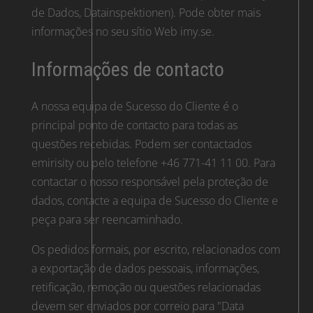
de Dados, Datainspektionen). Pode obter mais
informações no seu sítio Web imy.se.
Informações de contacto
A nossa equipa de Sucesso do Cliente é o
principal ponto de contacto para todas as
questões recebidas. Podem ser contactados
emirisity ou pelo telefone +46 771-41 11 00. Para
contactar o nosso responsável pela proteção de
dados, contacte a equipa de Sucesso do Cliente e
peça para ser reencaminhado.
Os pedidos formais, por escrito, relacionados com
a exportação de dados pessoais, informações,
retificação, remoção ou questões relacionadas
devem ser enviados por correio para "Data