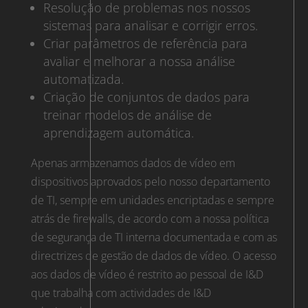
Resolução de problemas nos nossos
sistemas para analisar e corrigir erros.
Criar parâmetros de referência para
avaliar e melhorar a nossa análise
automatizada.
Criação de conjuntos de dados para
treinar modelos de análise de
aprendizagem automática.
Apenas armazenamos dados de vídeo em
dispositivos aprovados pelo nosso departamento
de TI, sempre em unidades encriptadas e sempre
atrás de firewalls, de acordo com a nossa política
de segurança de TI interna documentada e com as
directrizes de gestão de dados de vídeo. O acesso
aos dados de vídeo é restrito ao pessoal de I&D
que trabalha com actividades de I&D