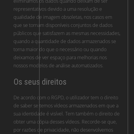
eliminamos os dados quando deixam de ser
representativos devido a uma resolução e
qualidade de imagem obsoletas, nos casos em
que se tornam disponíveis conjuntos de dados
públicos que satisfazem as mesmas necessidades,
quando a quantidade de dados armazenados se
torna maior do que o necessário ou quando
deixamos de ver espaço para melhorias nos
nossos modelos de análise automatizados.
Os seus direitos
De acordo com o RGPD, o utilizador tem o direito
de saber se temos vídeos armazenados em que a
sua identidade é visível. Tem também o direito de
obter uma cópia desses vídeos. Recorde-se que,
por razões de privacidade, não desenvolvemos