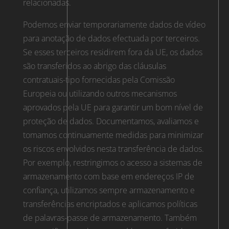
relacionadas.
Podemos enviar temporariamente dados de vídeo
para anotação de dados efectuada por terceiros.
Se esses terceiros residirem fora da UE, os dados
são transferidos ao abrigo das cláusulas
contratuais-tipo fornecidas pela Comissão
Europeia ou utilizando outros mecanismos
aprovados pela UE para garantir um bom nível de
proteção de dados. Documentamos, avaliamos e
tomamos continuamente medidas para minimizar
os riscos envolvidos nesta transferência de dados.
Por exemplo, restringimos o acesso a sistemas de
armazenamento com base em endereços IP de
confiança, utilizamos sempre armazenamento e
transferências encriptados e aplicamos políticas
de palavras-passe de armazenamento. Também