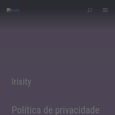
Irisity
Política de privacidade