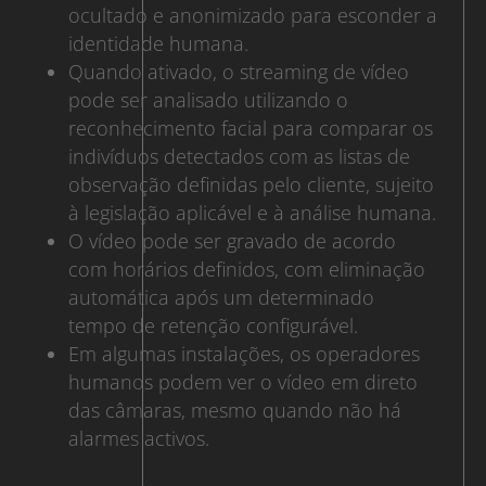
ocultado e anonimizado para esconder a
identidade humana.
Quando ativado, o streaming de vídeo
pode ser analisado utilizando o
reconhecimento facial para comparar os
indivíduos detectados com as listas de
observação definidas pelo cliente, sujeito
à legislação aplicável e à análise humana.
O vídeo pode ser gravado de acordo
com horários definidos, com eliminação
automática após um determinado
tempo de retenção configurável.
Em algumas instalações, os operadores
humanos podem ver o vídeo em direto
das câmaras, mesmo quando não há
alarmes activos.