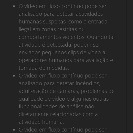
O vídeo em fluxo contínuo pode ser
analisado para detetar actividades
humanas suspeitas, como a entrada
ilegal em zonas restritas ou
comportamentos violentos. Quando tal
atividade é detectada, podem ser
enviados pequenos clips de vídeo a
operadores humanos para avaliação e
tomada de medidas.
O vídeo em fluxo contínuo pode ser
analisado para detetar incêndios,
adulteração de câmaras, problemas de
qualidade de vídeo e algumas outras
funcionalidades de análise não
diretamente relacionadas com a
atividade humana.
O vídeo em fluxo contínuo pode ser