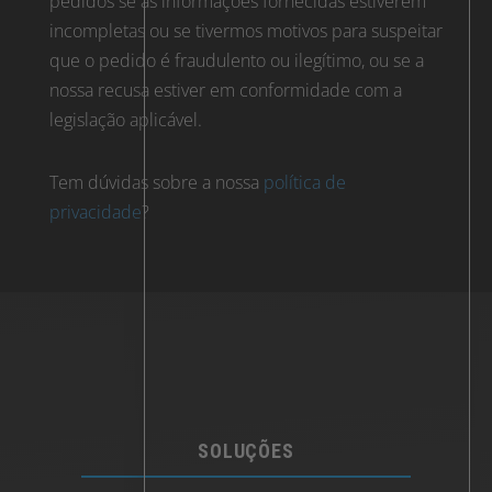
pedidos se as informações fornecidas estiverem
incompletas ou se tivermos motivos para suspeitar
que o pedido é fraudulento ou ilegítimo, ou se a
nossa recusa estiver em conformidade com a
legislação aplicável.
Tem dúvidas sobre a nossa
política de
privacidade
?
SOLUÇÕES