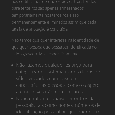
nos certificamos de que os vídeos transferidos
para terceiros são apenas armazenados
temporariamente nos terceiros e são
permanentemente eliminados assim que cada
tarefa de anotação é concluída.
Não temos qualquer interesse na identidade de
qualquer pessoa que possa ser identificada no
vídeo gravado. Mais especificamente:
Não fazemos qualquer esforço para
categorizar ou sistematizar os dados de
vídeo gravados com base em
características pessoais, como o aspeto,
a etnia, o vestuário ou similares.
Nunca tratamos quaisquer outros dados
pessoais, tais como nomes, números de
identificação pessoal ou qualquer outro