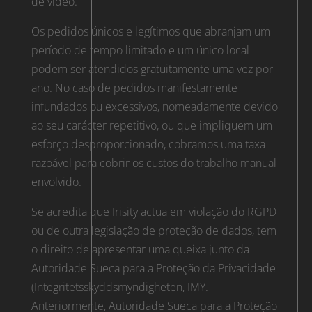
de vídeo.
Os pedidos únicos e legítimos que abranjam um
período de tempo limitado e um único local
podem ser atendidos gratuitamente uma vez por
ano. No caso de pedidos manifestamente
infundados ou excessivos, nomeadamente devido
ao seu carácter repetitivo, ou que impliquem um
esforço desproporcionado, cobramos uma taxa
razoável para cobrir os custos do trabalho manual
envolvido.
Se acredita que Irisity actua em violação do RGPD
ou de outra legislação de proteção de dados, tem
o direito de apresentar uma queixa junto da
Autoridade Sueca para a Proteção da Privacidade
(Integritetsskyddsmyndigheten, IMY.
Anteriormente, Autoridade Sueca para a Proteção