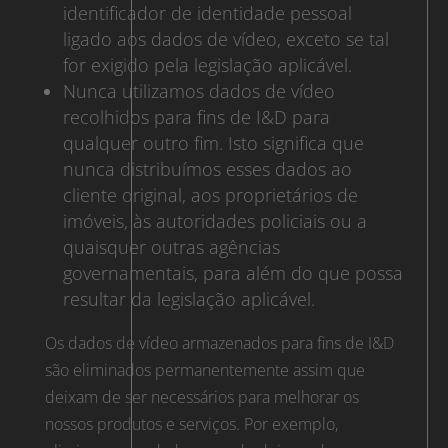
identificador de identidade pessoal
ligado aos dados de vídeo, exceto se tal
for exigido pela legislação aplicável.
Nunca utilizamos dados de vídeo
recolhidos para fins de I&D para
qualquer outro fim. Isto significa que
nunca distribuímos esses dados ao
cliente original, aos proprietários de
imóveis, às autoridades policiais ou a
quaisquer outras agências
governamentais, para além do que possa
resultar da legislação aplicável.
Os dados de vídeo armazenados para fins de I&D
são eliminados permanentemente assim que
deixam de ser necessários para melhorar os
nossos produtos e serviços. Por exemplo,