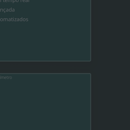
ançada
tomatizados