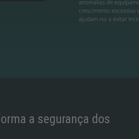
anomalias de equipame
crescimento excessivo 
ajudam-no a evitar inc
forma a segurança dos