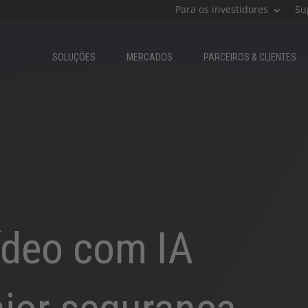
Para os investidores
Su
SOLUÇÕES
MERCADOS
PARCEIROS & CLIENTES​
ídeo com IA