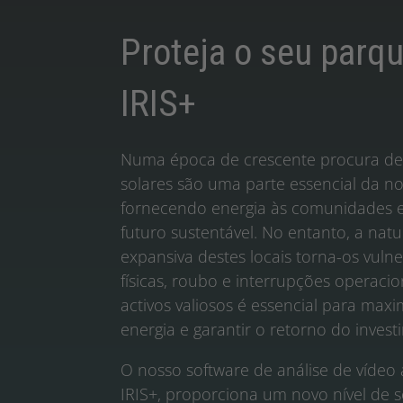
Proteja o seu parq
IRIS+
Numa época de crescente procura de 
solares são uma parte essencial da no
fornecendo energia às comunidades 
futuro sustentável. No entanto, a nat
expansiva destes locais torna-os vuln
físicas, roubo e interrupções operacio
activos valiosos é essencial para max
energia e garantir o retorno do invest
O nosso software de análise de vídeo 
IRIS+, proporciona um novo nível de 