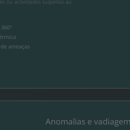
es ou actividades suspeitas ao
 360°
érmica
s de ameaças
Anomalias e vadiage