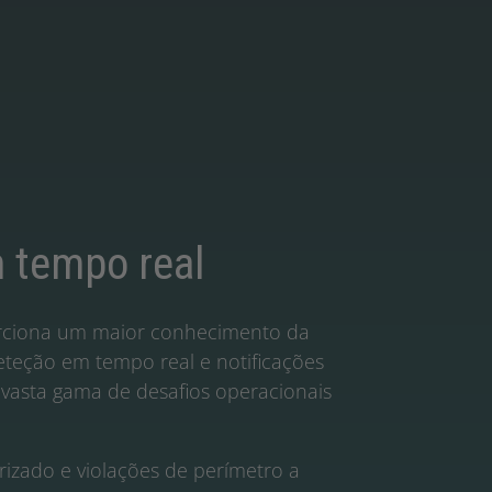
 tempo real
rciona um maior conhecimento da
eteção em tempo real e notificações
vasta gama de desafios operacionais
izado e violações de perímetro a