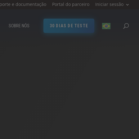
porte e documentação
Portal do parceiro
Iniciar sessão
SOBRE NÓS
30 DIAS DE TESTE