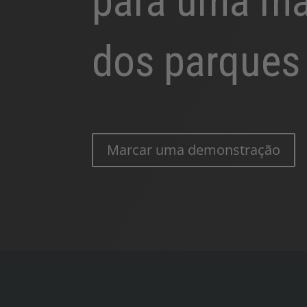
para uma ma
dos parques
Marcar uma demonstração