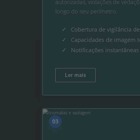
autorizadas, violações de vedaçõ
longo do seu perímetro.
Cobertura de vigilância de
Capacidades de imagem t
Notificações instantânea
Ler mais
03