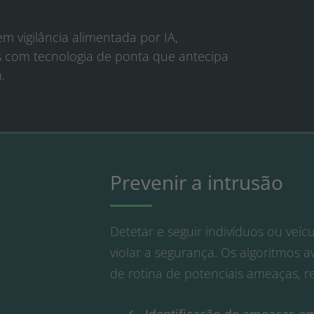
m vigilância alimentada por IA,
as com tecnologia de ponta que antecipa
.
Prevenir a intrusão
Detetar e seguir indivíduos ou veí
violar a segurança. Os algoritmos 
de rotina de potenciais ameaças, r
Identificação de ameaças e