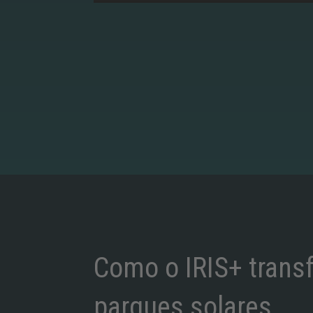
Como o IRIS+ trans
parques solares