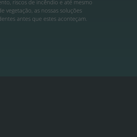
nto, riscos de incêndio e até mesmo
de vegetação, as nossas soluções
identes antes que estes aconteçam.