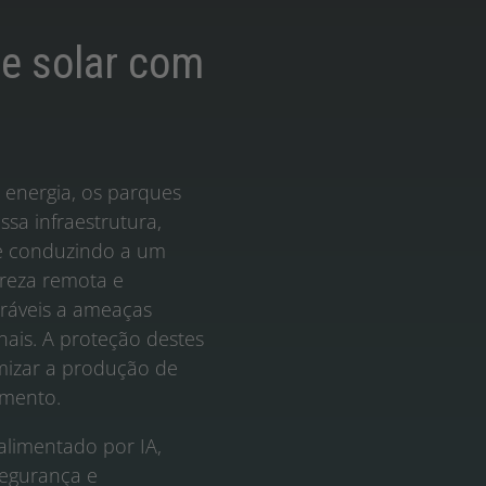
ue solar com
energia, os parques
ssa infraestrutura,
e conduzindo a um
ureza remota e
eráveis a ameaças
nais. A proteção destes
imizar a produção de
imento.
alimentado por IA,
segurança e