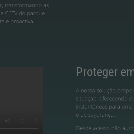
r, transformando as
de CCTV do parque
te e proactiva.
Proteger em
A nossa solução propo
situação, oferecendo d
instantâneas para uma 
e de segurança.
Desde acesso não autor