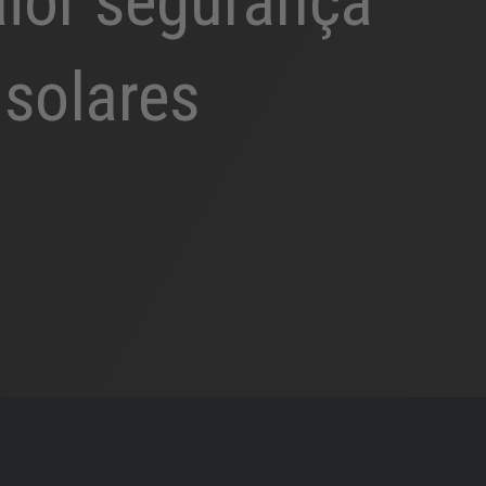
ior segurança
 solares