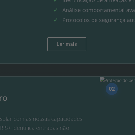
Análise comportamental av
Protocolos de segurança au
Ler mais
02
ro
e solar com as nossas capacidades
RIS+ identifica entradas não