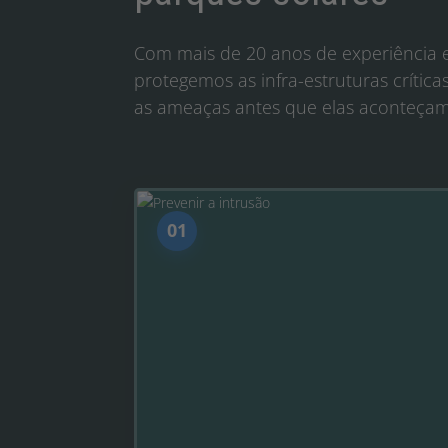
Com mais de 20 anos de experiência e
protegemos as infra-estruturas crític
as ameaças antes que elas aconteçam
01