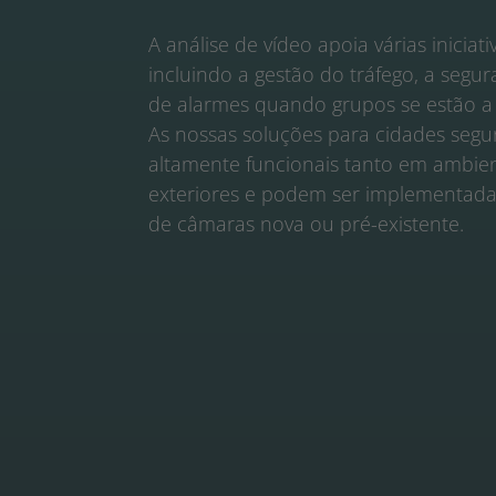
A análise de vídeo apoia várias iniciati
incluindo a gestão do tráfego, a segu
de alarmes quando grupos se estão a r
As nossas soluções para cidades segur
altamente funcionais tanto em ambien
exteriores e podem ser implementada
de câmaras nova ou pré-existente.