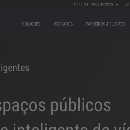
Para os investidores
Su
SOLUÇÕES
MERCADOS
PARCEIROS & CLIENTES​
ligentes
spaços públicos