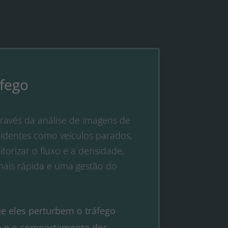
fego​
ravés da análise de imagens de
cidentes como veículos parados,
torizar o fluxo e a densidade,
ais rápida e uma gestão do
que eles perturbem o tráfego
xo e o comportamento dos