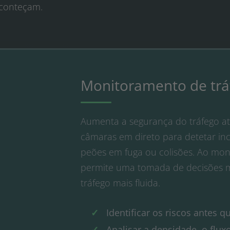
aconteçam.
Monitoramento de trá
Aumenta a segurança do tráfego at
câmaras em direto para detetar in
peões em fuga ou colisões. Ao moni
permite uma tomada de decisões m
tráfego mais fluida.
Identificar os riscos antes 
Analisar a densidade, o flu