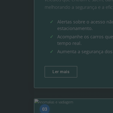
melhorando a segurança e a efici
Alertas sobre o acesso nã
estacionamento.
Acompanhe os carros que
tempo real.
Aumenta a segurança dos v
Ler mais
03