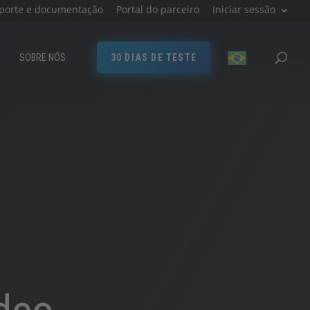
porte e documentação
Portal do parceiro
Iniciar sessão
SOBRE NÓS
30 DIAS DE TESTE