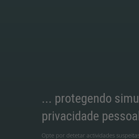
... protegendo sim
privacidade pessoa
Opte por detetar actividades suspeita