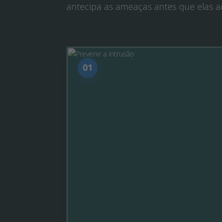
antecipa as ameaças antes que elas 
01