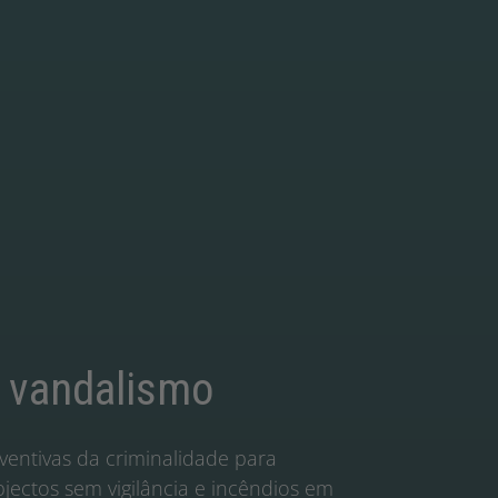
 vandalismo
entivas da criminalidade para
jectos sem vigilância e incêndios em