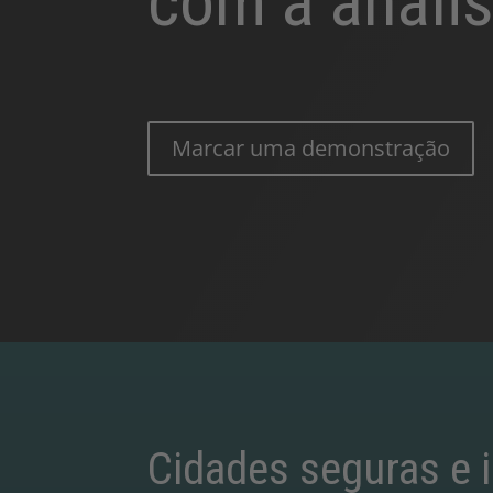
com a anális
Marcar uma demonstração
Cidades seguras e i