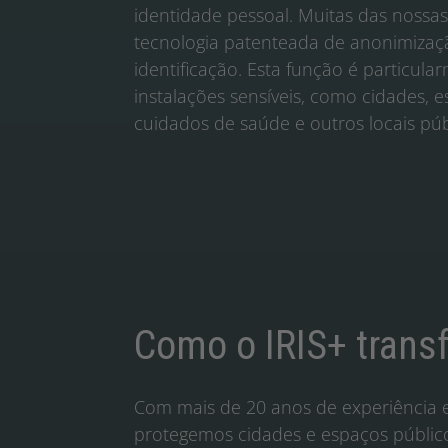
identidade pessoal. Muitas das nossas
tecnologia patenteada de anonimizaçã
identificação. Esta função é particu
instalações sensíveis, como cidades, e
cuidados de saúde e outros locais púb
Como o IRIS+ trans
Com mais de 20 anos de experiência e
protegemos cidades e espaços públic