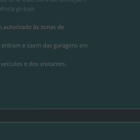
ência globais.
o autorizado às zonas de
 entram e saem das garagens em
eículos e dos visitantes.