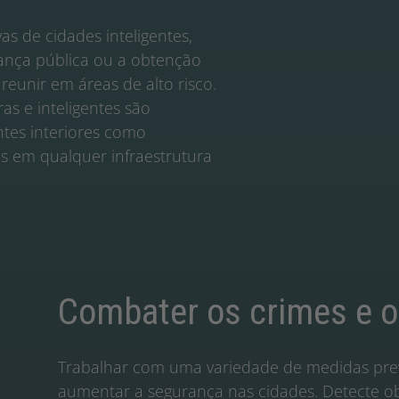
vas de cidades inteligentes,
rança pública ou a obtenção
eunir em áreas de alto risco.
as e inteligentes são
tes interiores como
s em qualquer infraestrutura
Combater os crimes e o
Trabalhar com uma variedade de medidas prev
aumentar a segurança nas cidades. Detecte ob