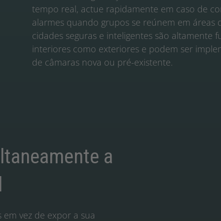
tempo real, actue rapidamente em caso de c
alarmes quando grupos se reúnem em áreas de 
cidades seguras e inteligentes são altamente 
interiores como exteriores e podem ser imple
de câmaras nova ou pré-existente.
ultaneamente a
l
s em vez de expor a sua