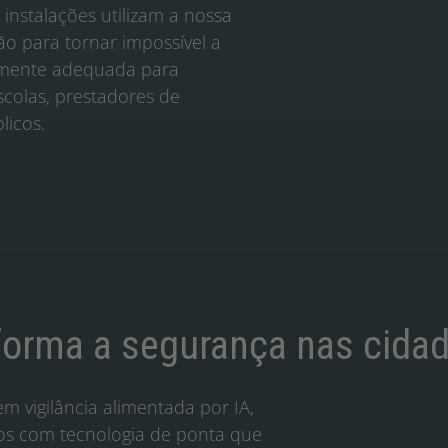
 instalações utilizam a nossa
o para tornar impossível a
larmente adequada para
scolas, prestadores de
licos.
forma a segurança nas cida
m vigilância alimentada por IA,
os com tecnologia de ponta que