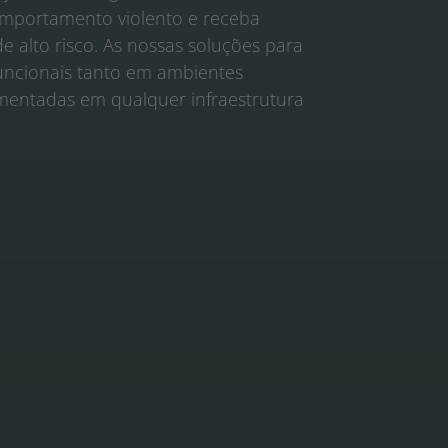
omportamento violento e receba
alto risco. As nossas soluções para
funcionais tanto em ambientes
mentadas em qualquer infraestrutura