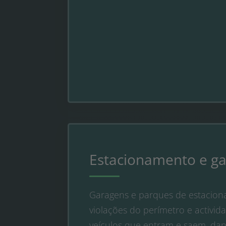
Estacionamento e g
Garagens e parques de estacion
violações do perímetro e activi
veículos que entram e saem, dan