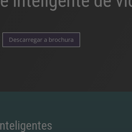
e inteligente de v
Descarregar a brochura
nteligentes