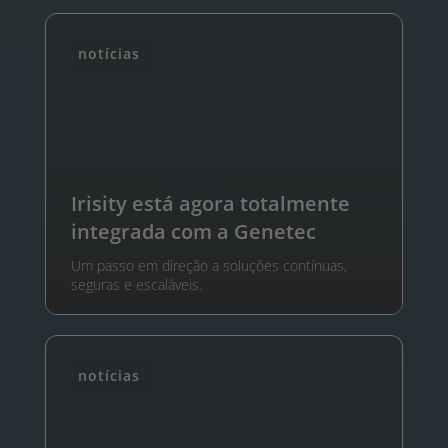
notícias
Irisity está agora totalmente
integrada com a Genetec
Um passo em direção a soluções contínuas,
seguras e escaláveis.
notícias