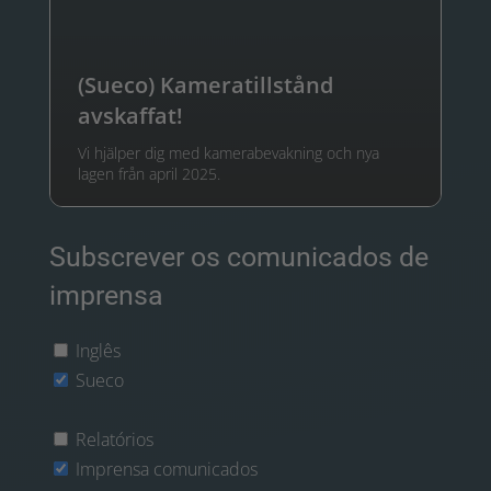
(Sueco) Kameratillstånd
avskaffat!
Vi hjälper dig med kamerabevakning och nya
lagen från april 2025.
Subscrever os comunicados de
imprensa
Inglês
Sueco
Relatórios
Imprensa comunicados