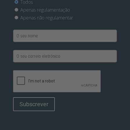
Todos
Apenas regulamentação
Apenas não regulamentar