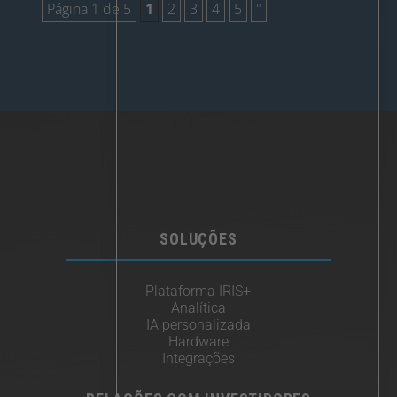
Página 1 de 5
1
2
3
4
5
"
SOLUÇÕES
Plataforma IRIS+
Analítica
IA personalizada
Hardware
Integrações