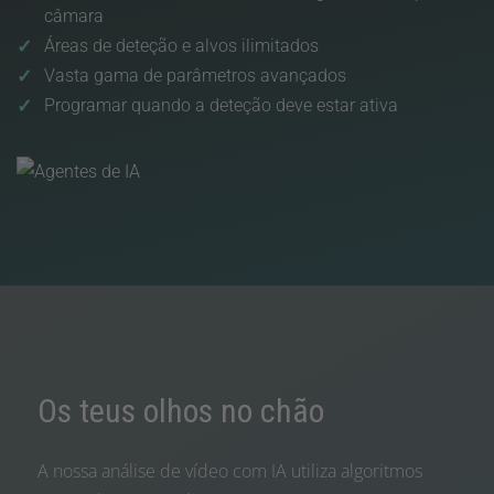
câmara
Áreas de deteção e alvos ilimitados
Vasta gama de parâmetros avançados
Programar quando a deteção deve estar ativa
Os teus olhos no chão
A nossa análise de vídeo com IA utiliza algoritmos