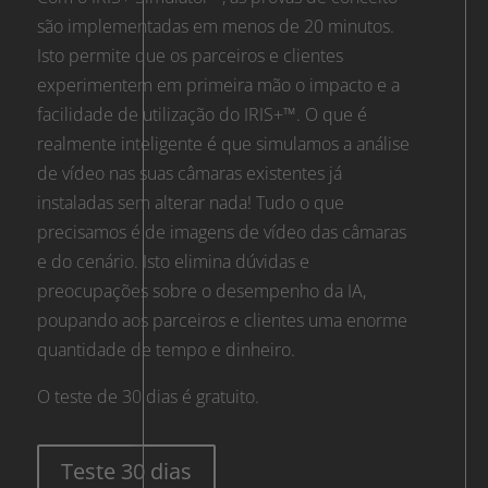
são implementadas em menos de 20 minutos.
Isto permite que os parceiros e clientes
experimentem em primeira mão o impacto e a
facilidade de utilização do IRIS+™. O que é
realmente inteligente é que simulamos a análise
de vídeo nas suas câmaras existentes já
instaladas sem alterar nada! Tudo o que
precisamos é de imagens de vídeo das câmaras
e do cenário. Isto elimina dúvidas e
preocupações sobre o desempenho da IA,
poupando aos parceiros e clientes uma enorme
quantidade de tempo e dinheiro.
O teste de 30 dias é gratuito.
Teste 30 dias