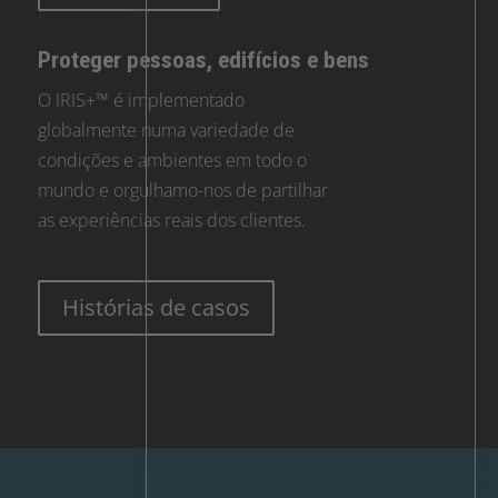
Proteger pessoas, edifícios e bens
O IRIS+™ é implementado
globalmente numa variedade de
condições e ambientes em todo o
mundo e orgulhamo-nos de partilhar
as experiências reais dos clientes.
Histórias de casos