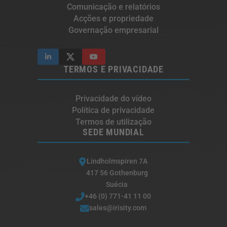
Comunicação e relatórios
Acções e propriedade
Governação empresarial
TERMOS E PRIVACIDADE
Privacidade do vídeo
Política de privacidade
Termos de utilização
SEDE MUNDIAL
Lindholmspiren 7A
417 56 Gothenburg
Suécia
+46 (0) 771-41 11 00
sales@irisity.com