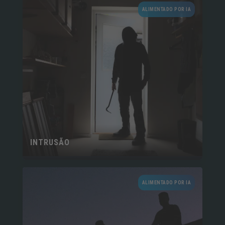
ALIMENTADO POR IA
INTRUSÃO
ALIMENTADO POR IA