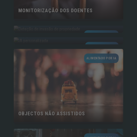
MONITORIZAÇÃO DOS DOENTES
INVASÃO DE PROPRIEDADE
IA PERSONALIZADA
ALIMENTADO POR IA
IA PERSONALIZADA
ALIMENTADO POR IA
OBJECTOS NÃO ASSISTIDOS