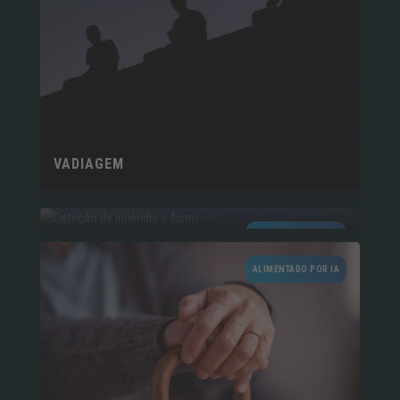
VADIAGEM
INCÊNDIO E FUMAÇA​
ALIMENTADO POR IA
ALIMENTADO POR IA