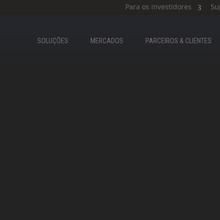
Para os investidores
Su
SOLUÇÕES
MERCADOS
PARCEIROS & CLIENTES​