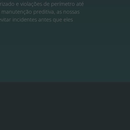
izado e violações de perímetro até
 manutenção preditiva, as nossas
itar incidentes antes que eles