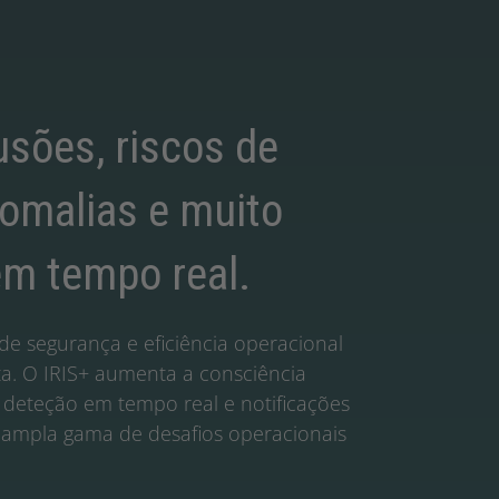
usões, riscos de
nomalias e muito
em tempo real.
de segurança e eficiência operacional
a. O IRIS+ aumenta a consciência
o deteção em tempo real e notificações
 ampla gama de desafios operacionais