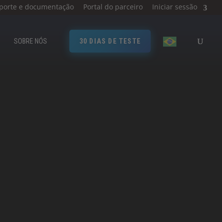
porte e documentação
Portal do parceiro
Iniciar sessão
SOBRE NÓS
30 DIAS DE TESTE