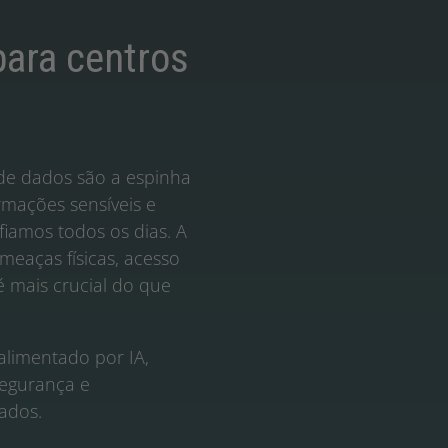
ara centros
 de dados são a espinha
mações sensíveis e
iamos todos os dias. A
ameaças físicas, acesso
é mais crucial do que
alimentado por IA,
segurança e
ados.