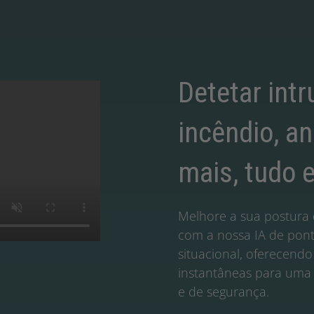
Detetar intr
incêndio, a
mais, tudo 
Melhore a sua postura 
com a nossa IA de pont
situacional, oferecend
instantâneas para uma
e de segurança.