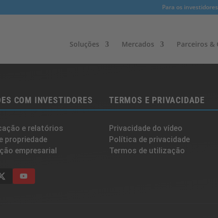
Para os investidores
Soluções
Mercados
Parceiros & C
ES COM INVESTIDORES
TERMOS E PRIVACIDADE
ação e relatórios
Privacidade do vídeo
e propriedade
Política de privacidade
ção empresarial
Termos de utilização