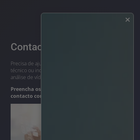
×
Contactar-nos
Precisa de ajuda? Para quaisquer questões, apoio
técnico ou inquéritos sobre as nossas soluções de
análise de vídeo com IA, não hesite em contactar-nos.
Preencha os seus dados e entraremos em
contacto consigo.