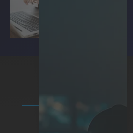
SOLUÇÕES
Plataforma IRIS+
Analítica
IA personalizada