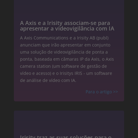
A Axis e a Irisity associam-se para
apresentar a videovigilância com IA
A Axis Communications e a Irisity AB (publ)
anunciam que irão apresentar em conjunto
uma solução de videovigilância de ponta a
ponta, baseada em câmaras IP da Axis, o Axis
camera station (um software de gestão de
vídeo e acesso) e o Irisitys IRIS - um software
de análise de vídeo com IA.
Para o artigo
>>
Irisity traz as suas soluções para o