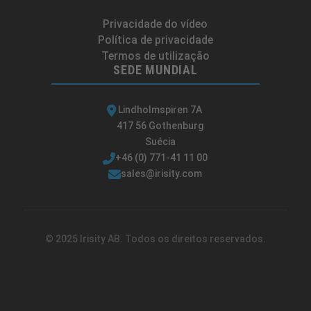
Privacidade do vídeo
Política de privacidade
Termos de utilização
SEDE MUNDIAL
Lindholmspiren 7A
417 56 Gothenburg
Suécia
+46 (0) 771-41 11 00
sales@irisity.com
© 2025 Irisity AB. Todos os direitos reservados.