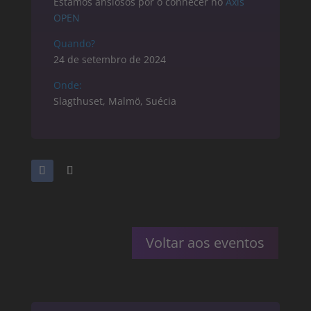
Estamos ansiosos por o conhecer no
Axis
OPEN
Quando?
24 de setembro de 2024
Onde:
Slagthuset, Malmö, Suécia
Voltar aos eventos