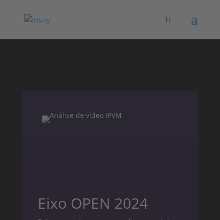
Eixo OPEN 2024