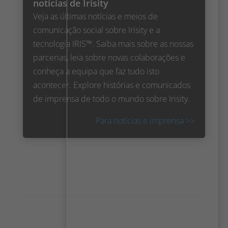
notícias de Irisity
Veja as últimas notícias e meios de
comunicação social sobre Irisity e a
tecnologia IRIS™. Saiba mais sobre as nossas
parcerias, leia sobre novas colaborações e
conheça a equipa que faz tudo isto
acontecer. Explore histórias e comunicados
de imprensa de todo o mundo sobre Irisity.
Para notícias e imprensa >>