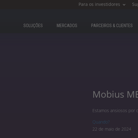
Para os investidores
Su
SOLUÇÕES
MERCADOS
PARCEIROS & CLIENTES​
Mobius ME
Estamos ansiosos por 
Quando?
22 de maio de 2024