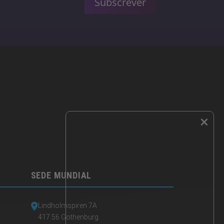
Subscrever
×
SEDE MUNDIAL
Lindholmspiren 7A
417 56 Gothenburg