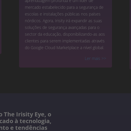
aprendizagem profunda é um líder de
mercado estabelecido para a segurança de
escolas e instalações públicas nos países
nórdicos. Agora, Irisity irá expandir as suas
soluções de segurança avançadas para o
sector da educação, disponibilizando-as aos
clientes para serem implementadas através
do Google Cloud Marketplace a nível global.
Ler mais
>>
 The Irisity Eye, o
cado à tecnologia,
nto e tendências