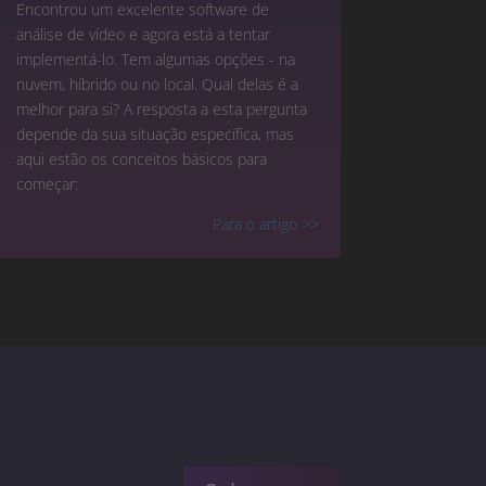
Encontrou um excelente software de
análise de vídeo e agora está a tentar
implementá-lo. Tem algumas opções - na
nuvem, híbrido ou no local. Qual delas é a
melhor para si? A resposta a esta pergunta
depende da sua situação específica, mas
aqui estão os conceitos básicos para
começar:
Para o artigo >>