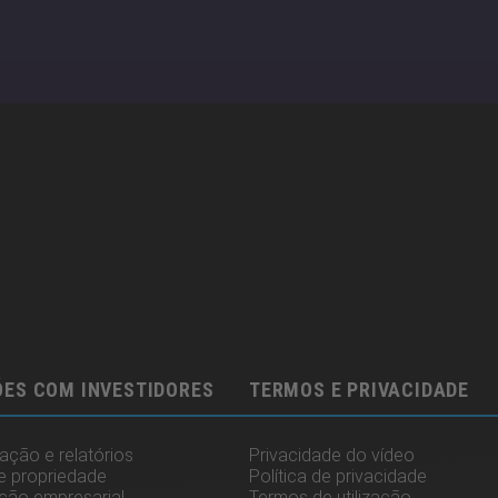
ES COM INVESTIDORES
TERMOS E PRIVACIDADE
ção e relatórios
Privacidade do vídeo
e propriedade
Política de privacidade
ção empresarial
Termos de utilização