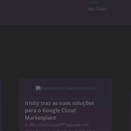
Onde?
Abu Dhabi
Irisity traz as suas soluções
para o Google Cloud
Marketplace
O IRIS School Guard™ baseado em