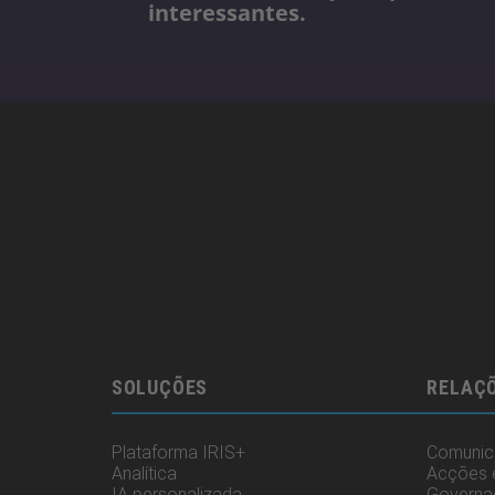
interessantes.
SOLUÇÕES
RELAÇÕ
Plataforma IRIS+
Comunica
Analítica
Acções 
IA personalizada
Governa