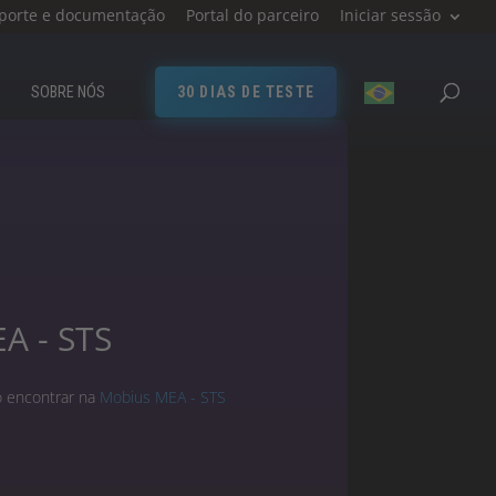
porte e documentação
Portal do parceiro
Iniciar sessão
SOBRE NÓS
30 DIAS DE TESTE
A - STS
o encontrar na
Mobius MEA - STS