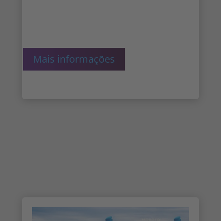
Sófia, Bulgária
Mais informações