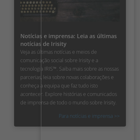
Notícias e imprensa: Leia as últimas
notícias de Irisity
Veja as últimas notícias e meios de
comunicação social sobre Irisity e a
tecnologia IRIS™. Saiba mais sobre as nossas
parcerias, leia sobre novas colaborações e
conheça a equipa que faz tudo isto
acontecer. Explore histórias e comunicados
de imprensa de todo o mundo sobre Irisity.
Para notícias e imprensa >>