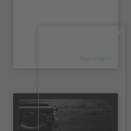
de câmaras MOBOTIX. A poderosa
combinação de análises baseadas em
aprendizagem profunda e câmaras de
×
elevado desempenho é agora oferecida aos
clientes a nível mundial, através da
plataforma aberta MOBOTIX 7.
Para o artigo >>