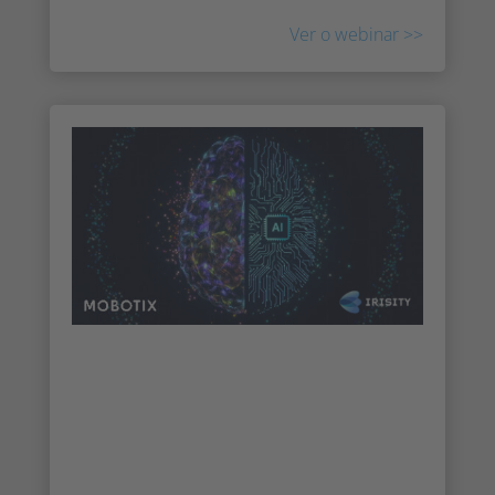
Ver o webinar
>>
Imprensa: Versão incorporada do
IRIS integrada nas câmaras
MOBOTIX
Irisity desenvolveu uma versão incorporada
do IRIS, agora integrada na última geração