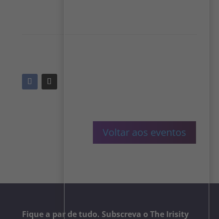
Voltar aos eventos
Fique a par de tudo. Subscreva o The Irisity