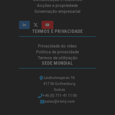
Acções e propriedade
Governação empresarial
TERMOS E PRIVACIDADE
Privacidade do vídeo
Política de privacidade
Termos de utilização
SEDE MUNDIAL
Lindholmspiren 7A
417 56 Gothenburg
Suécia
+46 (0) 771-41 11 00
sales@irisity.com