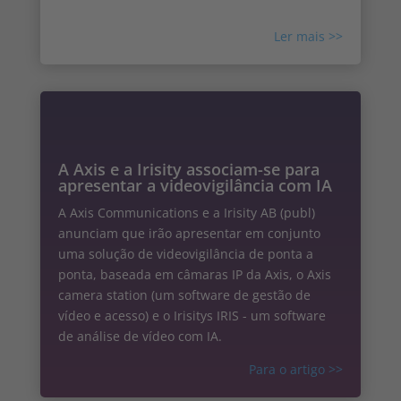
agora também na CALA.
Ler mais >>
A Axis e a Irisity associam-se para
apresentar a videovigilância com IA
A Axis Communications e a Irisity AB (publ)
anunciam que irão apresentar em conjunto
uma solução de videovigilância de ponta a
ponta, baseada em câmaras IP da Axis, o Axis
camera station (um software de gestão de
vídeo e acesso) e o Irisitys IRIS - um software
de análise de vídeo com IA.
Para o artigo
>>