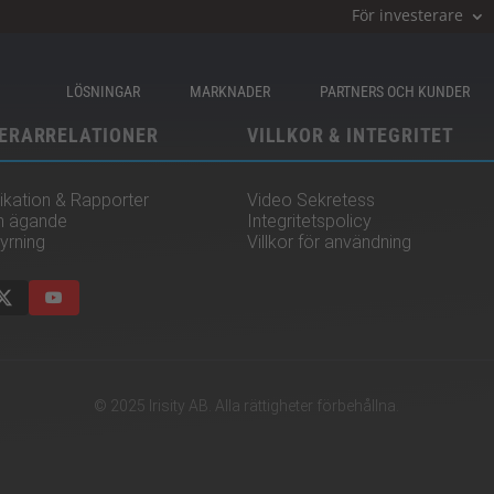
För investerare
LÖSNINGAR
MARKNADER
PARTNERS OCH KUNDER
ERARRELATIONER
VILLKOR & INTEGRITET
kation & Rapporter
Video Sekretess
h ägande
Integritetspolicy
yrning
Villkor för användning
© 2025 Irisity AB. Alla rättigheter förbehållna.