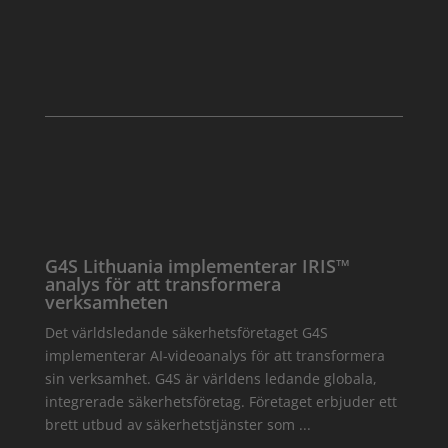
G4S Lithuania implementerar IRIS™
analys för att transformera
verksamheten
Det världsledande säkerhetsföretaget G4S
implementerar AI-videoanalys för att transformera
sin verksamhet. G4S är världens ledande globala,
integrerade säkerhetsföretag. Företaget erbjuder ett
brett utbud av säkerhetstjänster som ...