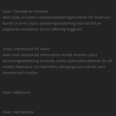
Ovan: Område av intresse
Med hjälp av savVis realtidsdetekteringsfunktion för lösdriveri
kunde Vicente López utredningsavdelning lösa ett fall av
pågående vandalism vid en offentlig byggnad.
Ovan: Sökresultat för video
Även utan detaljerad information kunde Vicente López
utredningsavdelning använda savVis videosökfunktioner för att
snabbt lokalisera och identifiera det gäng som stal ett stort
kommersiellt fordon.
Ovan: Målbanor
Ovan: Värmekarta