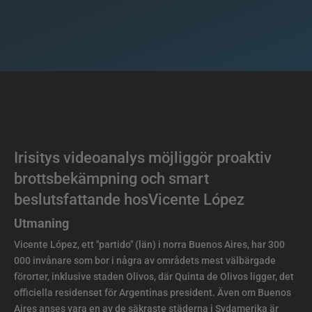
Irisitys videoanalys möjliggör proaktiv
brottsbekämpning och smart
beslutsfattande hosVicente López
Utmaning
Vicente López, ett "partido" (län) i norra Buenos Aires, har 300
000 invånare som bor i några av områdets mest välbärgade
förorter, inklusive staden Olivos, där Quinta de Olivos ligger, det
officiella residenset för Argentinas president. Även om Buenos
Aires anses vara en av de säkraste städerna i Sydamerika är