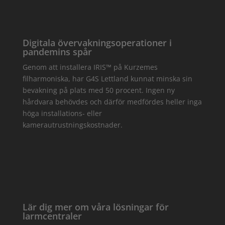
Digitala övervakningsoperationer i
pandemins spår
Genom att installera IRIS™ på Kurzemes
filharmoniska, har G4S Lettland kunnat minska sin
bevakning på plats med 50 procent. Ingen ny
hårdvara behövdes och därför medfördes heller inga
höga installations- eller
kamerautrustningskostnader.
Lär dig mer om våra lösningar för
larmcentraler