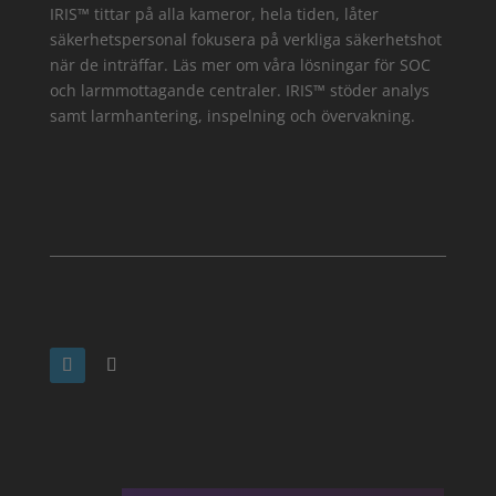
IRIS™ tittar på alla kameror, hela tiden, låter
säkerhetspersonal fokusera på verkliga säkerhetshot
när de inträffar. Läs mer om våra lösningar för SOC
och larmmottagande centraler. IRIS™ stöder analys
samt larmhantering, inspelning och övervakning.