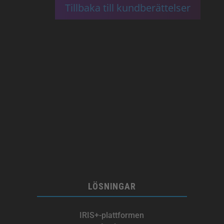
Tillbaka till kundberättelser
LÖSNINGAR
IRIS+-plattformen