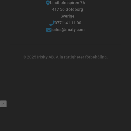
Lindholmspiren 7A
417 56 Göteborg
Sverige
0771-41 11 00
sales@irisity.com
© 2025 Irisity AB. Alla rättigheter förbehållna.
×