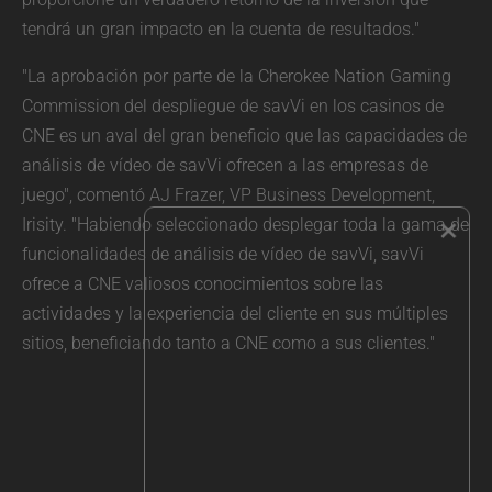
tendrá un gran impacto en la cuenta de resultados."
"La aprobación por parte de la Cherokee Nation Gaming
Commission del despliegue de savVi en los casinos de
CNE es un aval del gran beneficio que las capacidades de
análisis de vídeo de savVi ofrecen a las empresas de
juego", comentó AJ Frazer, VP Business Development,
×
Irisity. "Habiendo seleccionado desplegar toda la gama de
funcionalidades de análisis de vídeo de savVi, savVi
ofrece a CNE valiosos conocimientos sobre las
actividades y la experiencia del cliente en sus múltiples
sitios, beneficiando tanto a CNE como a sus clientes."