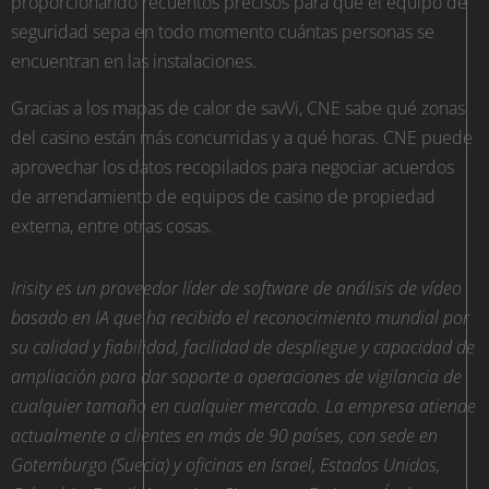
proporcionando recuentos precisos para que el equipo de
seguridad sepa en todo momento cuántas personas se
encuentran en las instalaciones.
Gracias a los mapas de calor de savVi, CNE sabe qué zonas
del casino están más concurridas y a qué horas. CNE puede
aprovechar los datos recopilados para negociar acuerdos
de arrendamiento de equipos de casino de propiedad
externa, entre otras cosas.
Irisity es un proveedor líder de software de análisis de vídeo
basado en IA que ha recibido el reconocimiento mundial por
su calidad y fiabilidad, facilidad de despliegue y capacidad de
ampliación para dar soporte a operaciones de vigilancia de
cualquier tamaño en cualquier mercado. La empresa atiende
actualmente a clientes en más de 90 países, con sede en
Gotemburgo (Suecia) y oficinas en Israel, Estados Unidos,