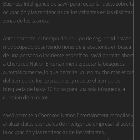
Business Intelligence de savVi para recopilar datos sobre la
ocupación y las tendencias de los visitantes en las distintas
zonas de los casinos.
Anteriormente, el tiempo del equipo de seguridad estaba
muy ocupado observando horas de grabaciones en busca
de una persona o incidente específico. savVi permite ahora
a Cherokee Nation Entertainment ejecutar la búsqueda
automáticamente, lo que permite un uso mucho más eficaz
del tiempo de los operadores, y reduce el tiempo de
búsqueda de hasta 16 horas para una sola búsqueda, a
cuestión de minutos.
savVi permite a Cherokee Nation Entertainment recopilar y
analizar datos esenciales de inteligencia empresarial sobre
la ocupación y las tendencias de los visitantes,