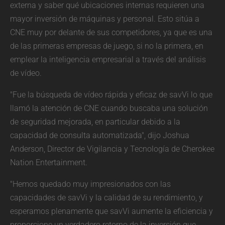
externa y saber qué ubicaciones internas requieren una
mayor inversión de máquinas y personal. Esto sitúa a
CNE muy por delante de sus competidores, ya que es una
de las primeras empresas de juego, si no la primera, en
emplear la inteligencia empresarial a través del análisis
de vídeo.
"Fue la búsqueda de vídeo rápida y eficaz de savVi lo que
llamó la atención de CNE cuando buscaba una solución
de seguridad mejorada, en particular debido a la
capacidad de consulta automatizada", dijo Joshua
Anderson, Director de Vigilancia y Tecnología de Cherokee
Nation Entertainment.
"Hemos quedado muy impresionados con las
capacidades de savVi y la calidad de su rendimiento, y
esperamos plenamente que savVi aumente la eficiencia y
proporcione un verdadero retorno de la inversión que